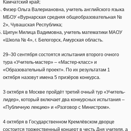
Камчатский край;
Физер Ольга Валериановна, учитель английского языка
МБОУ «Вурнарская средняя общеобразовательная №
2», Чувашская Республика;
Щипун Милица Вадимовна, учитель математики МАОУ
«Школа № 4», г. Белогорск, Амурская область.
29–30 сентября состоятся испытания второго очного
тура «Учитель-мастер» – «Мастер-класс» и
«Образовательный проект». По их результатам 1
октября назовут имена 5 призёров конкурса.
3 октября в Москве пройдёт третий очный тур «Учитель-
лидер», который включает два конкурсных испытания –
«Публичную лекцию» и «Разговор с Министром».
4 октября в Государственном Кремлёвском дворце
состоится торжественный концерт в честь Дня учителя, а