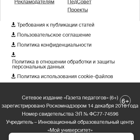
Рекламодателям
ПедСовет
Проекты

Требования к публикации статей

Пользовательское соглашение

Политика конфиденциальности

Политика в отношении обработки и защиты
персональных данных

Политика использования cookie-файлов
Сетевое издание «Газета педагогов» (6+)
+
6
зарегистрировано Роскомнадзором 14 декабря 2018 года
Номер свидетельства ЭЛ № ФС77-74596
Учредитель – Инновационный образовательный центр
«Мой университет»
Главный редактор – А.А. Ляшенко