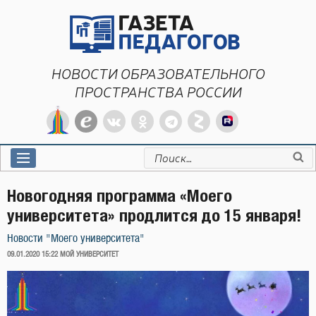
Перейти
к
содержимому
НОВОСТИ ОБРАЗОВАТЕЛЬНОГО
ПРОСТРАНСТВА РОССИИ
Искать:
Новогодняя программа «Моего
университета» продлится до 15 января!
Новости "Моего университета"
ОПУБЛИКОВАНО
09.01.2020 15:22
МОЙ УНИВЕРСИТЕТ