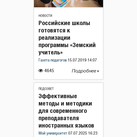
НОВОСТИ
Российские школы
готовятся к
реализации
программы «Земский
учитель»
Газета педагогов
15.07.2019 14:07
4645
Подробнее
ПЕДСОВЕТ
Эффективные
методы и методики
для современного
преподавателя
иностранных языков
Мой университет
07.07.2025 16:23