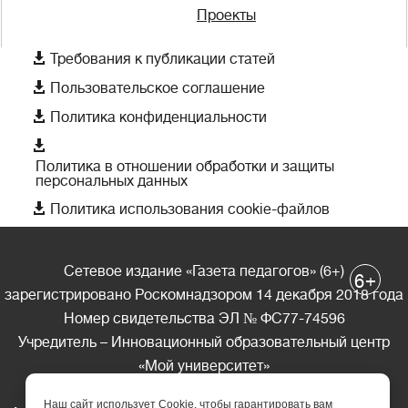
Проекты

Требования к публикации статей

Пользовательское соглашение

Политика конфиденциальности

Политика в отношении обработки и защиты
персональных данных

Политика использования cookie-файлов
Сетевое издание «Газета педагогов» (6+)
+
6
зарегистрировано Роскомнадзором 14 декабря 2018 года
Номер свидетельства ЭЛ № ФС77-74596
Учредитель – Инновационный образовательный центр
«Мой университет»
Главный редактор – А.А. Ляшенко
Наш сайт использует Cookie, чтобы гарантировать вам