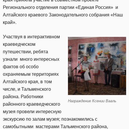
Регионального отделения партии «Единая Россия» и
Алтайского краевого Законодательного собрания «Наш
край».
Участвуя в интерактивном
краеведческом
путешествии, ребята
узнали много интересных
фактов об особо
охраняемым территориях
Алтайского края, в том
числе, и Тальменского
района. Работники
Награждение Ксении Вааль
районного краеведческого
музея провели интересную
экскурсию по залам музея; познакомились с
самобытными мастерами Тальменского района,