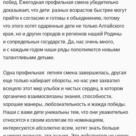
побед. Ежегодная профильная смена убедительно
доказывает, что дети разных возрастов быстрее могут
прийти к согласию и готовы к объединению, потому
что этого хотят одаренные дети не только Алтайского
края, но и других городов и регионов нашей Родины
и сопредельных государств. Да, нас очень много,
и с каждым годом наши ряды пополняются новыми
талантливыми детьми.
Одна профильная летняя смена завершилась, другая
еще только набирает обороты, но нас уже захватил
всецело этот мир улыбок и чистых сердец, в котором
органично взаимосвязаны знания, способности,
хорошие манеры, любознательность и жажда победы.
Наши с вами дети уникальны тем, что они уважительно
относятся к своим коллегам по номинациям,
интересуются абсолютно всем, хотят знать больше
и умеют получать эти знания. Это действительно новое