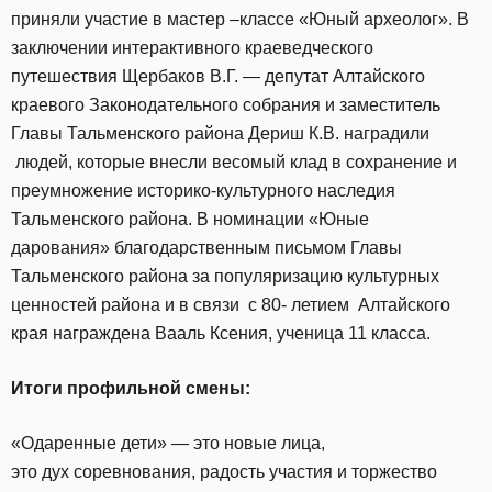
приняли участие в мастер –классе «Юный археолог». В
заключении интерактивного краеведческого
путешествия Щербаков В.Г. — депутат Алтайского
краевого Законодательного собрания и заместитель
Главы Тальменского района Дериш К.В. наградили
людей, которые внесли весомый клад в сохранение и
преумножение историко-культурного наследия
Тальменского района. В номинации «Юные
дарования» благодарственным письмом Главы
Тальменского района за популяризацию культурных
ценностей района и в связи с 80- летием Алтайского
края награждена Вааль Ксения, ученица 11 класса.
Итоги профильной смены:
«Одаренные дети» — это новые лица,
это дух соревнования, радость участия и торжество