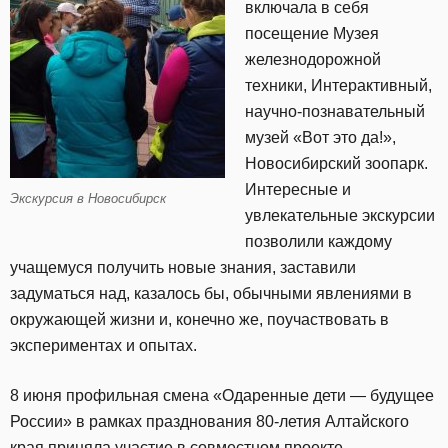
включала в себя
посещение Музея
железнодорожной
техники, Интерактивный,
научно-познавательный
музей «Вот это да!»,
Новосибирский зоопарк.
Интересные и
Экскурсия в Новосибирск
увлекательные экскурсии
позволили каждому
учащемуся получить новые знания, заставили
задуматься над, казалось бы, обычными явлениями в
окружающей жизни и, конечно же, поучаствовать в
экспериментах и опытах.
8 июня профильная смена «Одаренные дети — будущее
России» в рамках празднования 80-летия Алтайского
края приняла участие в совместном проекте