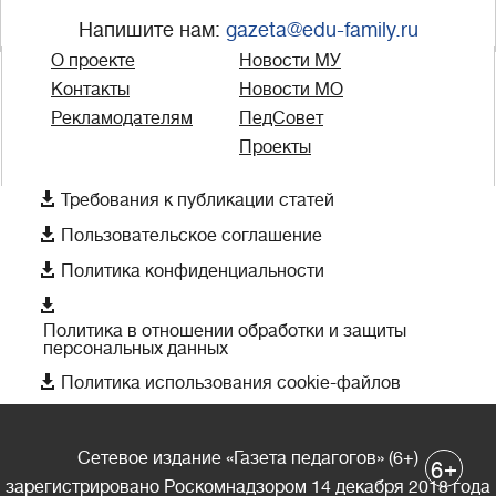
Напишите нам:
gazeta@edu-family.ru
О проекте
Новости МУ
Контакты
Новости МО
Рекламодателям
ПедСовет
Проекты

Требования к публикации статей

Пользовательское соглашение

Политика конфиденциальности

Политика в отношении обработки и защиты
персональных данных

Политика использования cookie-файлов
Сетевое издание «Газета педагогов» (6+)
+
6
зарегистрировано Роскомнадзором 14 декабря 2018 года