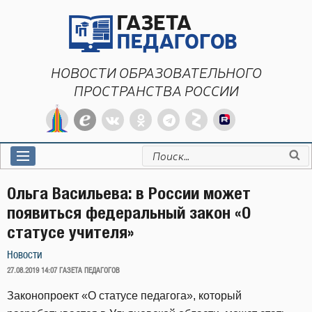
Перейти
к
содержимому
НОВОСТИ ОБРАЗОВАТЕЛЬНОГО
ПРОСТРАНСТВА РОССИИ
Искать:
Ольга Васильева: в России может
появиться федеральный закон «О
статусе учителя»
Новости
ОПУБЛИКОВАНО
27.08.2019 14:07
ГАЗЕТА ПЕДАГОГОВ
Законопроект «О статусе педагога», который