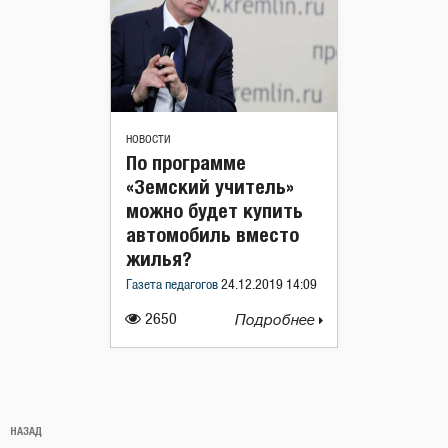
НОВОСТИ
По программе
«Земский учитель»
можно будет купить
автомобиль вместо
жилья?
Газета педагогов
24.12.2019 14:09
2650
Подробнее
Навигация
Предыдущая
НАЗАД
по