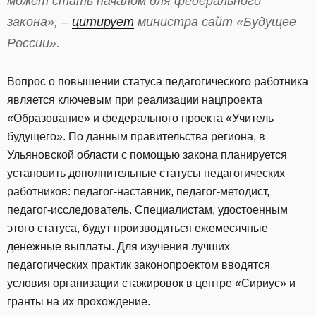
может стать началом для федерального
закона», –
цитирует
министра сайт «Будущее
России».
Вопрос о повышении статуса педагогического работника
является ключевым при реализации нацпроекта
«Образование» и федерального проекта «Учитель
будущего». По данным правительства региона, в
Ульяновской области с помощью закона планируется
установить дополнительные статусы педагогических
работников: педагог-наставник, педагог-методист,
педагог-исследователь. Специалистам, удостоенным
этого статуса, будут производиться ежемесячные
денежные выплаты. Для изучения лучших
педагогических практик законопроектом вводятся
условия организации стажировок в центре «Сириус» и
гранты на их прохождение.