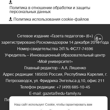

Политика в отношении обработки и защиты
персональных данных

Политика использования cookie-файлов
Сетевое издание «Газета педагогов» (6+)
+
6
зарегистрировано Роскомнадзором 14 декабря 2018 года
Номер свидетельства ЭЛ № ФС77-74596
Учредитель – Инновационный образовательный центр
«Мой университет»
Главный редактор – А.А. Ляшенко
Адрес редакции: 185035 Россия, Республика Карелия, г.
Петрозаводск, ул. Фридриха Энгельса д.10, офис 211
Телефон редакции: +7 (499) 685-10-45
E-mail: gazeta@edu-family.ru
Перепечатка материалов газеты допускается только c
Наш сайт использует Cookie, чтобы гарантировать вам
письменного разрешения редакции