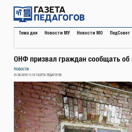
Перейти
к
содержимому
Тема дня
Новости МУ
Новости МО
ПедСовет
ОНФ призвал граждан сообщать об
Новости
ОПУБЛИКОВАНО
01.06.2018 11:15
ГАЗЕТА ПЕДАГОГОВ