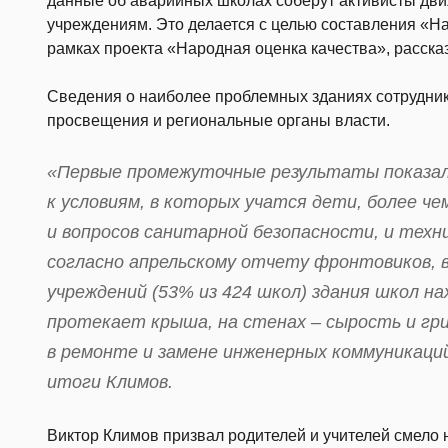
данные об аварийных школах соберут активисты дви
учреждениям. Это делается с целью составления «Н
рамках проекта «Народная оценка качества», расска
Сведения о наиболее проблемных зданиях сотрудни
просвещения и региональные органы власти.
«Первые промежуточные результаты показал
к условиям, в которых учатся дети, более ч
и вопросов санитарной безопасности, и техн
согласно апрельскому отчету фронтовиков, 
учреждений (53% из 424 школ) здания школ на
протекает крыша, на стенах – сырость и гр
в ремонте и замене инженерных коммуникац
итоги Климов.
Виктор Климов призвал родителей и учителей смело