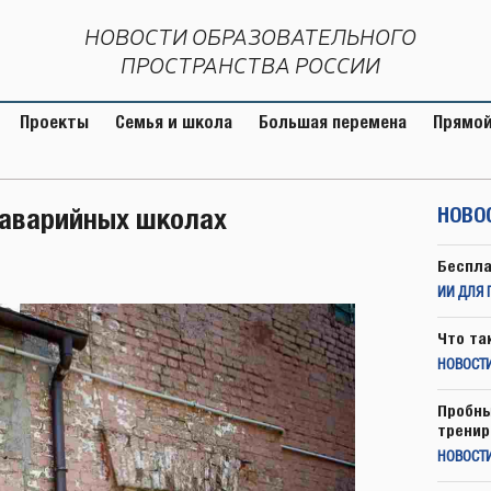
НОВОСТИ ОБРАЗОВАТЕЛЬНОГО
ПРОСТРАНСТВА РОССИИ
Проекты
Семья и школа
Большая перемена
Прямой
 аварийных школах
НОВО
Беспла
ИИ ДЛЯ 
Что та
НОВОСТИ
Пробны
тренир
НОВОСТ