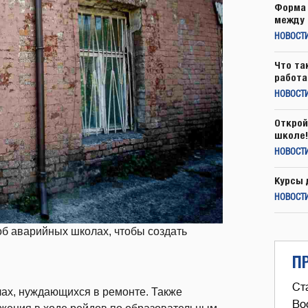
Форма 
между 
НОВОСТ
Что та
работа
НОВОСТИ
Открой
школе!
НОВОСТИ
Курсы 
НОВОСТИ
б аварийных школах, чтобы создать
П
Ст
ах, нуждающихся в ремонте. Также
Во