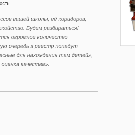
ость!
ссов вашей школы, её коридоров,
окойство. Будем разбираться!
ется огромное количество
вую очередь в реестр попадут
пасные для нахождения там детей»,
оценка качества».