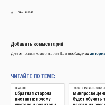
ОНФ
,
ШКОЛА
Добавить комментарий
Для отправки комментария Вам необходимо
автори
ЧИТАЙТЕ ПО ТЕМЕ:
ТЕМА ДНЯ
НОВОСТИ МИНИСТЕРСТВА О
Обратная сторона
Минпросвещен
дистанта: почему
будет обучать
учителя и родители
наукам на русс