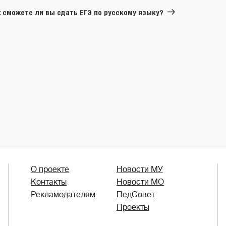
запись
: сможете ли вы сдать ЕГЭ по русскому языку?
О проекте
Новости МУ
Контакты
Новости МО
Рекламодателям
ПедСовет
Проекты