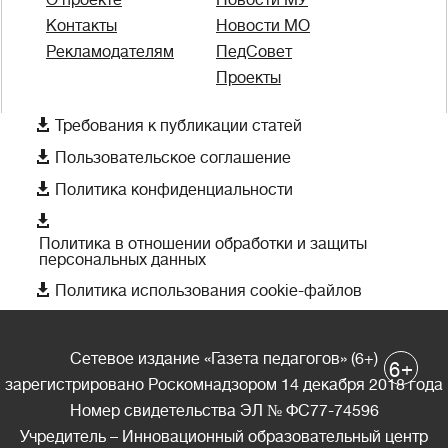
О проекте
Новости МУ
Контакты
Новости МО
Рекламодателям
ПедСовет
Проекты

Требования к публикации статей

Пользовательское соглашение

Политика конфиденциальности

Политика в отношении обработки и защиты
персональных данных

Политика использования cookie-файлов
Сетевое издание «Газета педагогов» (6+)
+
6
зарегистрировано Роскомнадзором 14 декабря 2018 года
Номер свидетельства ЭЛ № ФС77-74596
Учредитель – Инновационный образовательный центр