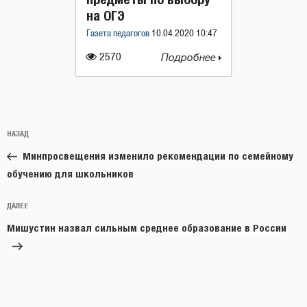
на ОГЭ
Газета педагогов
10.04.2020 10:47
2570
Подробнее
Навигация
Предыдущая
НАЗАД
по
запись:
записям
Минпросвещения изменило рекомендации по семейному
обучению для школьников
Следующая
ДАЛЕЕ
запись
Мишустин назвал сильным среднее образование в России