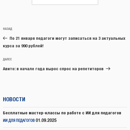
Навигация
Предыдущая
НАЗАД
по
запись:
записям
По 21 января педагоги могут записаться на 3 актуальных
курса за 990 рублей!
Следующая
ДАЛЕЕ
запись
Авито: в начале года вырос спрос на репетиторов
НОВОСТИ
Бесплатные мастер-классы по работе с ИИ для педагогов
01.09.2025
ИИ ДЛЯ ПЕДАГОГОВ