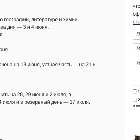
чт
оф
о географии, литературе и химии.
ст
ва дня — 3 и 4 июня.
я.
юня.
ена на 18 июня, устная часть — на 21 и
ть на 28, 29 июня и 2 июля, в
4 июля и в резервный день — 17 июля.
и с