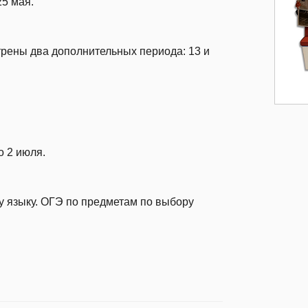
25 мая.
трены два дополнительных периода: 13 и
о 2 июля.
у языку. ОГЭ по предметам по выбору