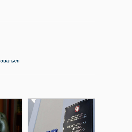
зоваться