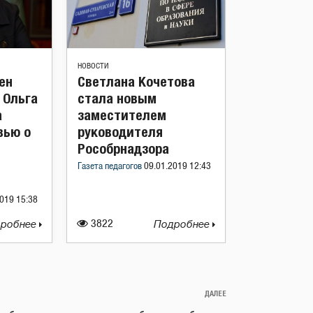
НОВОСТИ
ен
Светлана Кочетова
 Ольга
стала новым
а
заместителем
вью о
руководителя
Рособрнадзора
Газета педагогов
09.01.2019 12:43
019 15:38
робнее
3822
Подробнее
ДАЛЕЕ
Следующая
запись