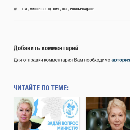
ЕГЭ
,
МИНПРОСВЕЩЕНИЯ
,
ОГЭ
,
РОСОБРНАДЗОР
Добавить комментарий
Для отправки комментария Вам необходимо
автори
ЧИТАЙТЕ ПО ТЕМЕ: