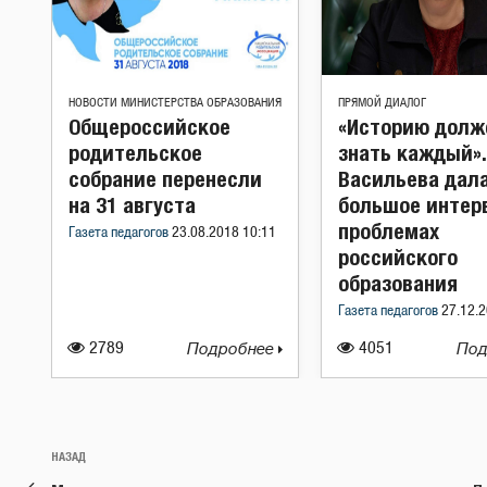
НОВОСТИ МИНИСТЕРСТВА ОБРАЗОВАНИЯ
ПРЯМОЙ ДИАЛОГ
Общероссийское
«Историю долж
родительское
знать каждый».
собрание перенесли
Васильева дал
на 31 августа
большое интер
проблемах
Газета педагогов
23.08.2018 10:11
российского
образования
Газета педагогов
27.12.2
2789
Подробнее
4051
Под
Навигация
Предыдущая
НАЗАД
по
запись: