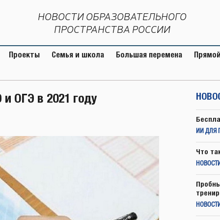
НОВОСТИ ОБРАЗОВАТЕЛЬНОГО
ПРОСТРАНСТВА РОССИИ
Проекты
Семья и школа
Большая перемена
Прямой
и ОГЭ в 2021 году
НОВО
Беспла
ИИ ДЛЯ 
Что та
НОВОСТИ
Пробны
тренир
НОВОСТ