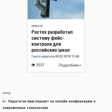
НОВОСТИ
Ростех разработал
систему фейс-
контроля для
российских школ
Газета педагогов
08.02.2019 12:46
2527
Подробнее
Навигация
Предыдущая
НАЗАД
по
запись:
записям
Педагогов приглашают на онлайн-конференцию о
современных технологиях