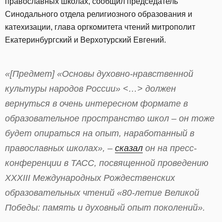
православных школах, сообщил председатель
Синодального отдела религиозного образования и
катехизации, глава оргкомитета чтений митрополит
Екатеринбургский и Верхотурский Евгений.
«[Предмет] «Основы духовно-нравственной
культуры народов России» <…> должен
вернуться в очень интересном формате в
образовательное пространство школ – он тоже
будет опираться на опыт, наработанный в
православных школах», –
сказал
он на пресс-
конференции в ТАСС, посвященной проведению
XXXIII Международных Рождественских
образовательных чтений «80-летие Великой
Победы: память и духовный опыт поколений».