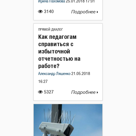
Ирина Пахомова
25.01.2018 17:01
3140
Подробнее
ПРЯМОЙ ДИАЛОГ
Как педагогам
справиться с
избыточной
отчетностью на
работе?
Александр Ляшенко
21.05.2018
16:27
5327
Подробнее