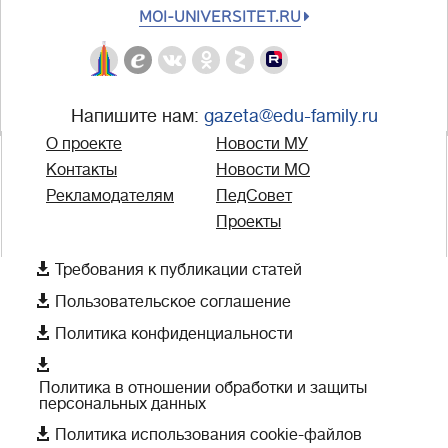
MOI-UNIVERSITET.RU
Напишите нам:
gazeta@edu-family.ru
О проекте
Новости МУ
Контакты
Новости МО
Рекламодателям
ПедСовет
Проекты

Требования к публикации статей

Пользовательское соглашение

Политика конфиденциальности

Политика в отношении обработки и защиты
персональных данных

Политика использования cookie-файлов