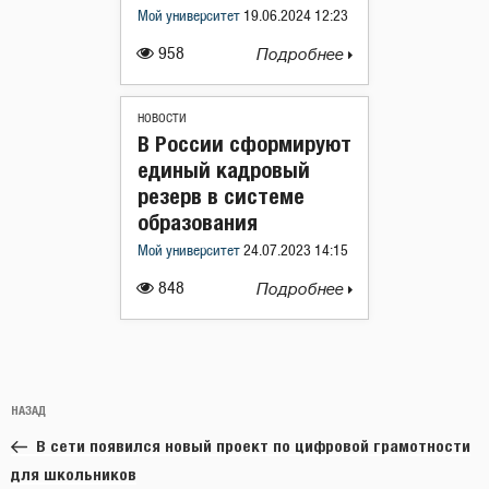
Мой университет
19.06.2024 12:23
958
Подробнее
НОВОСТИ
В России сформируют
единый кадровый
резерв в системе
образования
Мой университет
24.07.2023 14:15
848
Подробнее
Навигация
Предыдущая
НАЗАД
по
запись:
записям
В сети появился новый проект по цифровой грамотности
для школьников