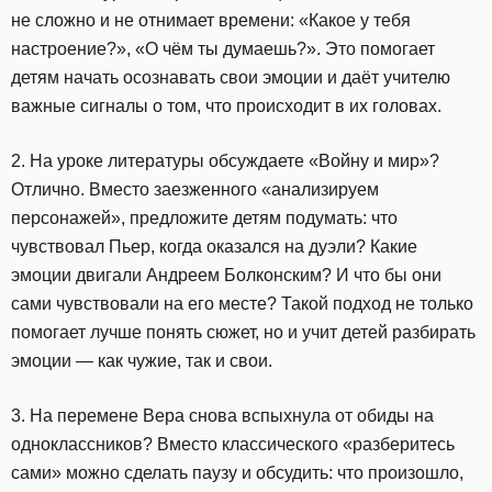
не сложно и не отнимает времени: «Какое у тебя
настроение?», «О чём ты думаешь?». Это помогает
детям начать осознавать свои эмоции и даёт учителю
важные сигналы о том, что происходит в их головах.
2. На уроке литературы обсуждаете «Войну и мир»?
Отлично. Вместо заезженного «анализируем
персонажей», предложите детям подумать: что
чувствовал Пьер, когда оказался на дуэли? Какие
эмоции двигали Андреем Болконским? И что бы они
сами чувствовали на его месте? Такой подход не только
помогает лучше понять сюжет, но и учит детей разбирать
эмоции — как чужие, так и свои.
3. На перемене Вера снова вспыхнула от обиды на
одноклассников? Вместо классического «разберитесь
сами» можно сделать паузу и обсудить: что произошло,