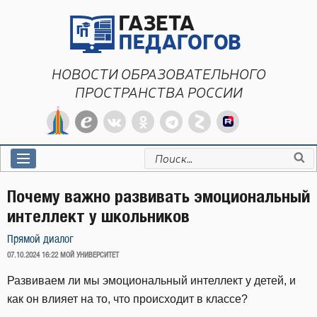
Перейти
к
содержимому
НОВОСТИ ОБРАЗОВАТЕЛЬНОГО
ПРОСТРАНСТВА РОССИИ
Искать:
Почему важно развивать эмоциональный
интеллект у школьников
Прямой диалог
ОПУБЛИКОВАНО
07.10.2024 16:22
МОЙ УНИВЕРСИТЕТ
Развиваем ли мы эмоциональный интеллект у детей, и
как он влияет на то, что происходит в классе?