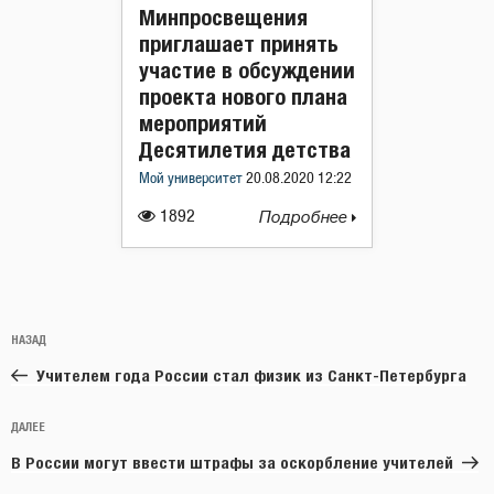
Минпросвещения
приглашает принять
участие в обсуждении
проекта нового плана
мероприятий
Десятилетия детства
Мой университет
20.08.2020 12:22
1892
Подробнее
Навигация
Предыдущая
НАЗАД
по
запись:
записям
Учителем года России стал физик из Санкт-Петербурга
Следующая
ДАЛЕЕ
запись
В России могут ввести штрафы за оскорбление учителей