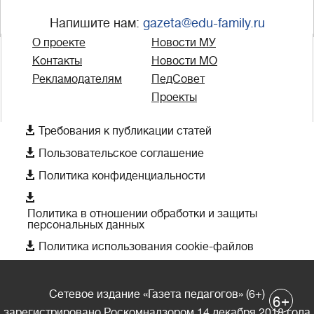
Напишите нам:
gazeta@edu-family.ru
О проекте
Новости МУ
Контакты
Новости МО
Рекламодателям
ПедСовет
Проекты

Требования к публикации статей

Пользовательское соглашение

Политика конфиденциальности

Политика в отношении обработки и защиты
персональных данных

Политика использования cookie-файлов
Сетевое издание «Газета педагогов» (6+)
+
6
зарегистрировано Роскомнадзором 14 декабря 2018 года