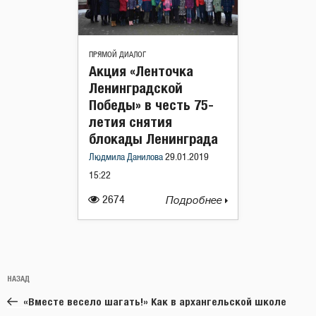
ПРЯМОЙ ДИАЛОГ
Акция «Ленточка
Ленинградской
Победы» в честь 75-
летия снятия
блокады Ленинграда
Людмила Данилова
29.01.2019
15:22
2674
Подробнее
Навигация
Предыдущая
НАЗАД
по
запись:
записям
«Вместе весело шагать!» Как в архангельской школе