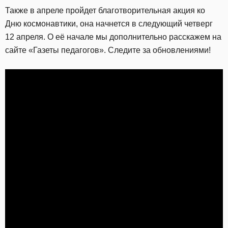
Также в апреле пройдет благотворительная акция ко
Дню космонавтики, она начнется в следующий четверг
12 апреля. О её начале мы дополнительно расскажем на
сайте «Газеты педагогов». Следите за обновлениями!