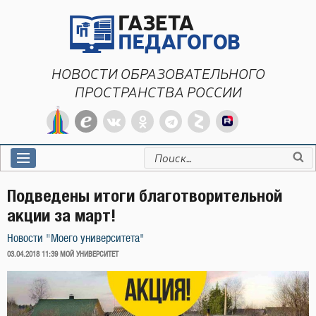
Перейти
к
содержимому
НОВОСТИ ОБРАЗОВАТЕЛЬНОГО
ПРОСТРАНСТВА РОССИИ
Искать:
Подведены итоги благотворительной
акции за март!
Новости "Моего университета"
ОПУБЛИКОВАНО
03.04.2018 11:39
МОЙ УНИВЕРСИТЕТ