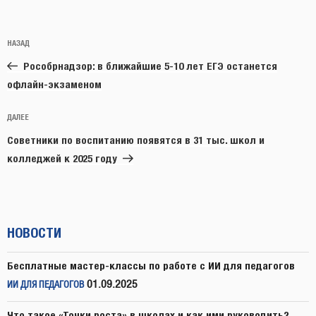
Навигация
Предыдущая
НАЗАД
по
запись:
записям
Рособрнадзор: в ближайшие 5-10 лет ЕГЭ останется
офлайн-экзаменом
Следующая
ДАЛЕЕ
запись
Советники по воспитанию появятся в 31 тыс. школ и
колледжей к 2025 году
НОВОСТИ
Бесплатные мастер-классы по работе с ИИ для педагогов
01.09.2025
ИИ ДЛЯ ПЕДАГОГОВ
Что такое «Точки роста» в школах и как ими руководить?