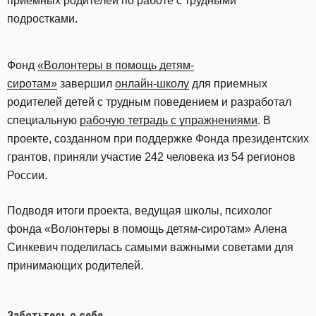
приемных родителей по работе с трудными
подростками.
Фонд
«Волонтеры в помощь детям-
сиротам»
завершил
онлайн-школу
для приемных
родителей детей с трудным поведением и разработал
специальную
рабочую тетрадь с упражнениями
. В
проекте, созданном при поддержке Фонда президентских
грантов, приняли участие 242 человека из 54 регионов
России.
Подводя итоги проекта, ведущая школы, психолог
фонда «Волонтеры в помощь детям-сиротам» Алена
Синкевич поделилась самыми важными советами для
принимающих родителей.
Заботьтесь о себе