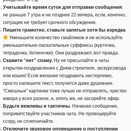
Учитывайте время суток для отправки сообщения
:
не раньше 7 утра и не позднее 22 вечера, если, конечно,
ситуация не требует срочного обсуждения.
Пишите грамотно, ставьте запятые хотя бы изредка
Уменьшите количество смайликов и не используйте
уменьшительно-ласкательные суффиксы (курточка,
тетрадочка, ботиночки). Они раздражают, вот правда.
Скажите “нет” спаму.
Ну не присылайте в чаты
открытки-поздравления с Днем строителя, экскурсовода
или кошек! Если желание поздравить нестерпимо,
просто напишите текст, получится даже душевнее.
“Смешные” картинки тоже лучше не отправлять, чувство
юмора у всех разное, и, опять же, не засоряйте эфир.
Будьте вежливы и тактичны.
Начиная сообщение,
поприветствуйте участников чата. Не провоцируйте
ссору, не сплетничайте.
Отключите звуковое оповещение о поступлении