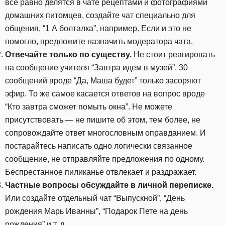
все равно делятся в чате рецептами и фотографиями
домашних питомцев, создайте чат специально для
общения, “1 А болталка”, например. Если и это не
помогло, предложите назначить модератора чата.
Отвечайте только по существу.
Не стоит реагировать
на сообщение учителя “Завтра идем в музей”, 30
сообщений вроде “Да, Маша будет” только засоряют
эфир. То же самое касается ответов на вопрос вроде
“Кто завтра сможет помыть окна”. Не можете
присутствовать — не пишите об этом, тем более, не
сопровождайте ответ многословным оправданием. И
постарайтесь написать одно логически связанное
сообщение, не отправляйте предложения по одному.
Беспрестанное пиликанье отвлекает и раздражает.
Частные вопросы обсуждайте в личной переписке.
Или создайте отдельный чат “Выпускной”, “День
рождения Марь Иванны”, “Подарок Пете на день
рождения” и т. д.