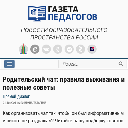
Перейти
к
содержимому
НОВОСТИ ОБРАЗОВАТЕЛЬНОГО
ПРОСТРАНСТВА РОССИИ
Искать:
Родительский чат: правила выживания и
полезные советы
Прямой диалог
ОПУБЛИКОВАНО
21.10.2021 16:22
ИРИНА ТАТАРИНА
Как организовать чат так, чтобы он был информативным
и никого не раздражал? Читайте нашу подборку советов.