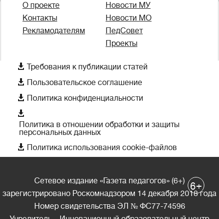
О проекте
Новости МУ
Контакты
Новости МО
Рекламодателям
ПедСовет
Проекты

Требования к публикации статей

Пользовательское соглашение

Политика конфиденциальности

Политика в отношении обработки и защиты
персональных данных

Политика использования cookie-файлов
Сетевое издание «Газета педагогов» (6+)
+
6
зарегистрировано Роскомнадзором 14 декабря 2018 года
Номер свидетельства ЭЛ № ФС77-74596
Учредитель – Инновационный образовательный центр