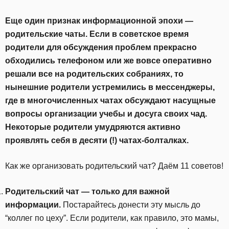
Еще один признак информационной эпохи —
родительские чаты. Если в советское время
родители для обсуждения проблем прекрасно
обходились телефоном или же вовсе оперативно
решали все на родительских собраниях, то
нынешние родители устремились в мессенджеры,
где в многочисленных чатах обсуждают насущные
вопросы организации учебы и досуга своих чад.
Некоторые родители умудряются активно
проявлять себя в десяти (!) чатах-болталках.
Как же организовать родительский чат? Даём 11 советов!
Родительский чат — только для важной
информации.
Постарайтесь донести эту мысль до
“коллег по цеху”. Если родители, как правило, это мамы,