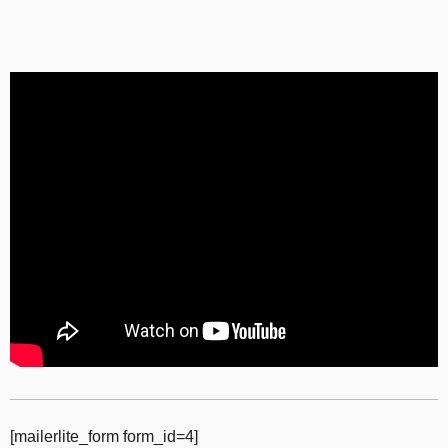
[mailerlite_form form_id=4]