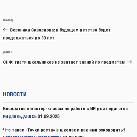
Навигация
Предыдущая
НАЗАД
по
запись:
записям
Вероника Скворцова: в будущем детство будет
продолжаться до 30 лет
Следующая
ДАЛЕЕ
запись
ОНФ: трети школьников не хватает знаний по предметам
НОВОСТИ
Бесплатные мастер-классы по работе с ИИ для педагогов
01.09.2025
ИИ ДЛЯ ПЕДАГОГОВ
Что такое «Точки роста» в школах и как ими руководить?