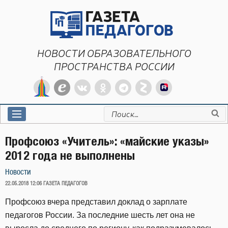
Перейти
к
содержимому
НОВОСТИ ОБРАЗОВАТЕЛЬНОГО
ПРОСТРАНСТВА РОССИИ
Искать:
Профсоюз «Учитель»: «майские указы»
2012 года не выполнены
Новости
ОПУБЛИКОВАНО
22.05.2018 12:06
ГАЗЕТА ПЕДАГОГОВ
Профсоюз вчера представил доклад о зарплате
педагогов России. За последние шесть лет она не