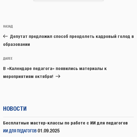
Навигация
Предыдущая
НАЗАД
по
запись:
записям
Депутат предложил способ преодолеть кадровый голод в
образовании
Следующая
ДАЛЕЕ
запись
В «Календаре педагога» появились материалы к
мероприятиям октября!
НОВОСТИ
Бесплатные мастер-классы по работе с ИИ для педагогов
01.09.2025
ИИ ДЛЯ ПЕДАГОГОВ