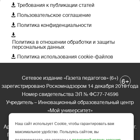

Требования к публикации статей

Пользовательское соглашение

Политика конфиденциальности

Политика в отношении обработки и защиты
персональных данных

Политика использования cookie-файлов
Сетевое издание «Газета педагогов» (6+)
+
6
зарегистрировано Роскомнадзором 14 декабря 2018 года
Номер свидетельства ЭЛ № ФС77-74596
Учредитель – Инновационный образовательный центр
«Мой университет»
Главный редактор – А.А. Ляшенко
Наш сайт использует Cookie, чтобы гарантировать вам
Адрес редакции: 185035 Россия, Республика Карелия, г.
максимальное удобство. Пользуясь сайтом, вы
Петрозаводск, ул. Фридриха Энгельса д.10, офис 211