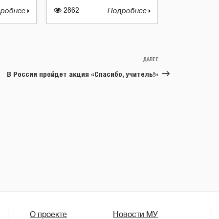
робнее
2862
Подробнее
ДАЛЕЕ
Следующая
запись
В России пройдет акция «Спасибо, учитель!»
О проекте
Новости МУ