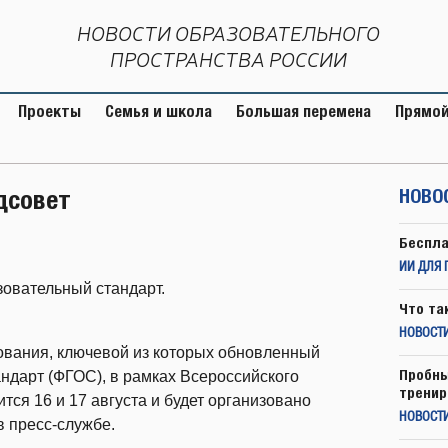
НОВОСТИ ОБРАЗОВАТЕЛЬНОГО
ПРОСТРАНСТВА РОССИИ
Проекты
Семья и школа
Большая перемена
Прямой
дсовет
НОВО
Беспла
ИИ ДЛЯ 
зовательный стандарт.
Что та
НОВОСТИ
ования, ключевой из которых обновленный
Пробны
дарт (ФГОС), в рамках Всероссийского
тренир
тся 16 и 17 августа и будет организовано
НОВОСТ
 пресс-службе.