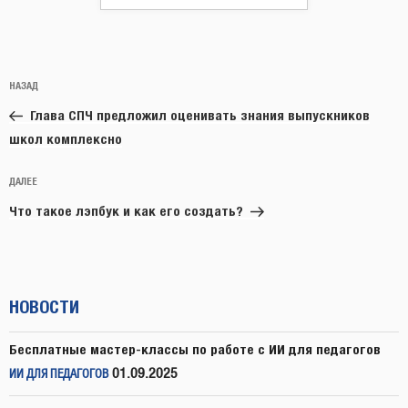
Навигация
Предыдущая
НАЗАД
по
запись:
записям
Глава СПЧ предложил оценивать знания выпускников
школ комплексно
Следующая
ДАЛЕЕ
запись
Что такое лэпбук и как его создать?
НОВОСТИ
Бесплатные мастер-классы по работе с ИИ для педагогов
01.09.2025
ИИ ДЛЯ ПЕДАГОГОВ