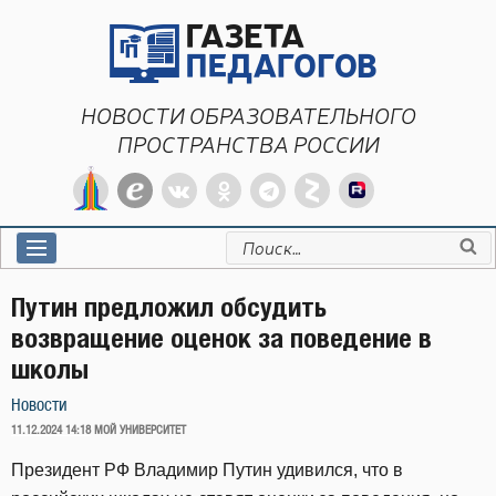
Перейти
к
содержимому
НОВОСТИ ОБРАЗОВАТЕЛЬНОГО
ПРОСТРАНСТВА РОССИИ
Искать:
Путин предложил обсудить
возвращение оценок за поведение в
школы
Новости
ОПУБЛИКОВАНО
11.12.2024 14:18
МОЙ УНИВЕРСИТЕТ
Президент РФ Владимир Путин удивился, что в