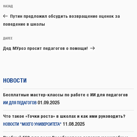
Навигация
Предыдущая
НАЗАД
по
запись:
записям
Путин предложил обсудить возвращение оценок за
поведение в школы
Следующая
ДАЛЕЕ
запись
Дед МУроз просит педагогов о помощи!
НОВОСТИ
Бесплатные мастер-классы по работе с ИИ для педагогов
01.09.2025
ИИ ДЛЯ ПЕДАГОГОВ
Что такое «Точки роста» в школах и как ими руководить?
11.08.2025
НОВОСТИ "МОЕГО УНИВЕРСИТЕТА"