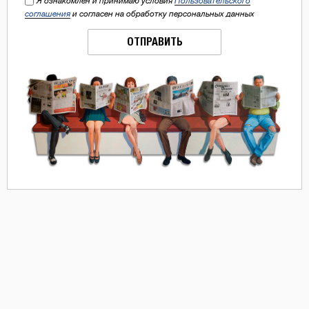
Я ознакомлен и принимаю условия
Пользовательского
соглашения
и согласен на обработку персональных данных
ОТПРАВИТЬ