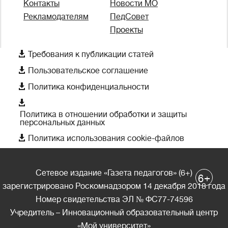
Контакты
Новости МО
Рекламодателям
ПедСовет
Проекты

Требования к публикации статей

Пользовательское соглашение

Политика конфиденциальности

Политика в отношении обработки и защиты
персональных данных

Политика использования cookie-файлов
Сетевое издание «Газета педагогов» (6+)
+
6
зарегистрировано Роскомнадзором 14 декабря 2018 года
Номер свидетельства ЭЛ № ФС77-74596
Учредитель – Инновационный образовательный центр
«Мой университет»