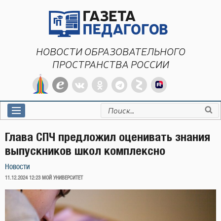
Перейти
к
содержимому
НОВОСТИ ОБРАЗОВАТЕЛЬНОГО
ПРОСТРАНСТВА РОССИИ
Искать:
Глава СПЧ предложил оценивать знания
выпускников школ комплексно
Новости
ОПУБЛИКОВАНО
11.12.2024 12:23
МОЙ УНИВЕРСИТЕТ