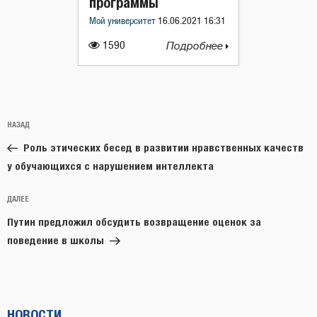
программы
Мой университет
16.06.2021 16:31
1590
Подробнее
Навигация
Предыдущая
НАЗАД
по
запись:
записям
Роль этических бесед в развитии нравственных качеств
у обучающихся с нарушением интеллекта
Следующая
ДАЛЕЕ
запись
Путин предложил обсудить возвращение оценок за
поведение в школы
НОВОСТИ