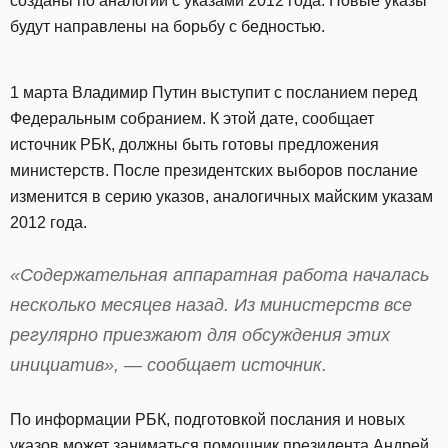
созданы по аналогии с указами 2012 года. Новые указы
будут направлены на борьбу с бедностью.
1 марта Владимир Путин выступит с посланием перед
Федеральным собранием. К этой дате, сообщает
источник РБК, должны быть готовы предложения
министерств. После президентских выборов послание
изменится в серию указов, аналогичных майским указам
2012 года.
«Содержательная аппаратная работа началась
несколько месяцев назад. Из министерств все
регулярно приезжают для обсуждения этих
инициатив», — сообщает источник.
По информации РБК, подготовкой послания и новых
указов может заниматься помощник президента Андрей