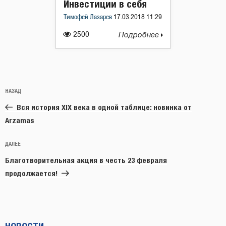
Инвестиции в себя
Тимофей Лазарев
17.03.2018 11:29
2500
Подробнее
Навигация
Предыдущая
НАЗАД
по
запись:
записям
Вся история XIX века в одной таблице: новинка от
Arzamas
Следующая
ДАЛЕЕ
запись
Благотворительная акция в честь 23 февраля
продолжается!