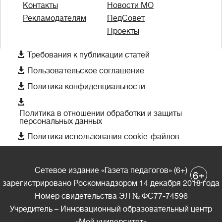
Контакты
Новости МО
Рекламодателям
ПедСовет
Проекты

Требования к публикации статей

Пользовательское соглашение

Политика конфиденциальности

Политика в отношении обработки и защиты
персональных данных

Политика использования cookie-файлов
Сетевое издание «Газета педагогов» (6+)
+
6
зарегистрировано Роскомнадзором 14 декабря 2018 года
Номер свидетельства ЭЛ № ФС77-74596
Учредитель – Инновационный образовательный центр
«Мой университет»