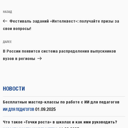
Навигация
Предыдущая
НАЗАД
по
запись:
записям
Фестиваль заданий «Интелквест»: получайте призы за
свои вопросы!
Следующая
ДАЛЕЕ
запись
В России появится система распределения выпускников
вузов в регионы
НОВОСТИ
Бесплатные мастер-классы по работе с ИИ для педагогов
01.09.2025
ИИ ДЛЯ ПЕДАГОГОВ
Что такое «Точки роста» в школах и как ими руководить?