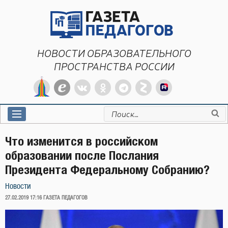
Перейти
к
содержимому
НОВОСТИ ОБРАЗОВАТЕЛЬНОГО
ПРОСТРАНСТВА РОССИИ
Искать:
Что изменится в российском
образовании после Послания
Президента Федеральному Собранию?
Новости
ОПУБЛИКОВАНО
27.02.2019 17:16
ГАЗЕТА ПЕДАГОГОВ