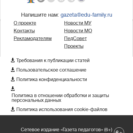
Напишите нам:
gazeta@edu-family.ru
О проекте
Новости МУ
Контакты
Новости МО
Рекламодателям
ПедСовет
Проекты

Требования к публикации статей

Пользовательское соглашение

Политика конфиденциальности

Политика в отношении обработки и защиты
персональных данных

Политика использования cookie-файлов
Сетевое издание «Газета педагогов» (6+)
+