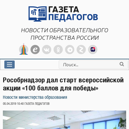
Перейти
к
содержимому
НОВОСТИ ОБРАЗОВАТЕЛЬНОГО
ПРОСТРАНСТВА РОССИИ
Искать:
Рособрнадзор дал старт всероссийской
акции «100 баллов для победы»
Новости министерства образования
ОПУБЛИКОВАНО
05.04.2019 10:40
ГАЗЕТА ПЕДАГОГОВ