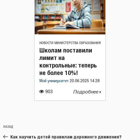
НОВОСТИ МИНИСТЕРСТВА ОБРАЗОВАНИЯ
Школам поставили
лимит на
контрольные: теперь
не более 10%!
Мой университет
20.06.2025 14:28
903
Подробнее
Навигация
Предыдущая
НАЗАД
по
запись:
записям
Как научить детей правилам дорожного движения?