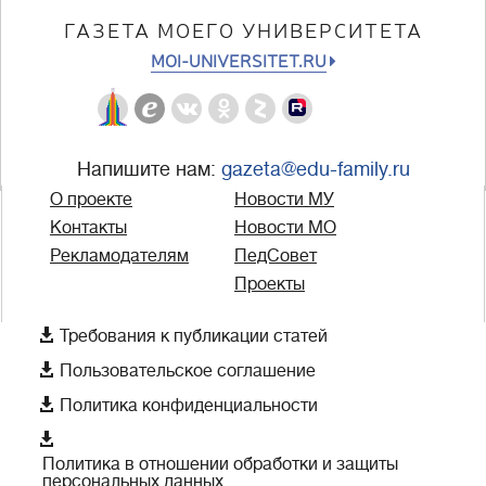
ГАЗЕТА МОЕГО УНИВЕРСИТЕТА
MOI-UNIVERSITET.RU
Напишите нам:
gazeta@edu-family.ru
О проекте
Новости МУ
Контакты
Новости МО
Рекламодателям
ПедСовет
Проекты

Требования к публикации статей

Пользовательское соглашение

Политика конфиденциальности

Политика в отношении обработки и защиты
персональных данных