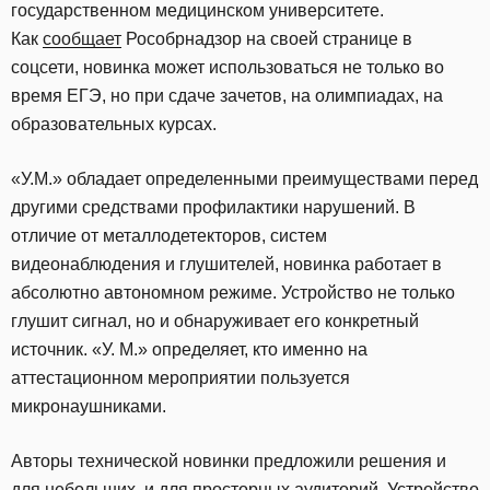
государственном медицинском университете.
Как
сообщает
Рособрнадзор на своей странице в
соцсети, новинка может использоваться не только во
время ЕГЭ, но при сдаче зачетов, на олимпиадах, на
образовательных курсах.
«У.М.» обладает определенными преимуществами перед
другими средствами профилактики нарушений. В
отличие от металлодетекторов, систем
видеонаблюдения и глушителей, новинка работает в
абсолютно автономном режиме. Устройство не только
глушит сигнал, но и обнаруживает его конкретный
источник. «У. М.» определяет, кто именно на
аттестационном мероприятии пользуется
микронаушниками.
Авторы технической новинки предложили решения и
для небольших, и для просторных аудиторий. Устройство