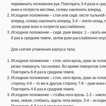
переменить положения рук. Повторить 3-4 раза в ср
вниз и потрясти кистями, голову наклонить вперед.
Исходное положение – стоя или сидя, кисти тыльной с
вперед, голову наклонить вперед. 3-4 – локти назад, 
затем руки вниз и потрясти расслабленно.
Исходное положение – сидя, руки вверх. 1 – сжать кис
8 раз в среднем темпе, затем руки расслабленно опус
Для снятия утомления корпуса тела:
Исходное положение – стоя, ноги врозь, руки за голов
резко повернуть таз налево. Во время поворотов пл
Повторить 6-8 раз в среднем темпе.
Исходное положение – стоя, ноги врозь, руки за голо
сторону, 4-6 – то же в другую сторону, 7-8 – руки вни
Повторить 4-6 раз в среднем темпе.
Исходное положение – стойка ноги врозь. 1-2 – накло
вниз, левая, сгибаясь, вдоль тела вверх, 3-4 – исходн