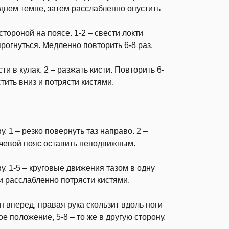
еднем темпе, затем расслабленно опустить
тороной на поясе. 1-2 – свести локти
прогнуться. Медленно повторить 6-8 раз,
ти в кулак. 2 – разжать кисти. Повторить 6-
тить вниз и потрясти кистями.
у. 1 – резко повернуть таз направо. 2 –
ечевой пояс оставить неподвижным.
ву. 1-5 – круговые движения тазом в одну
з и расслабленно потрясти кистями.
н вперед, правая рука скользит вдоль ноги
ое положение, 5-8 – то же в другую сторону.