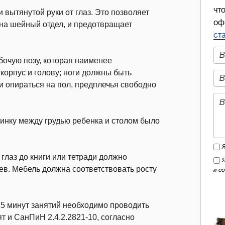
чт
 вытянутой руки от глаз. Это позволяет
оф
 на шейный отдел, и предотвращает
ст
бочую позу, которая наименее
 корпус и голову; ноги должны быть
и опираться на пол, предплечья свободно
спинку между грудью ребенка и столом было
 глаз до книги или тетради должно
ев. Мебель должна соответствовать росту
и с
5 минут занятий необходимо проводить
ят и СанПиН 2.4.2.2821-10, согласно