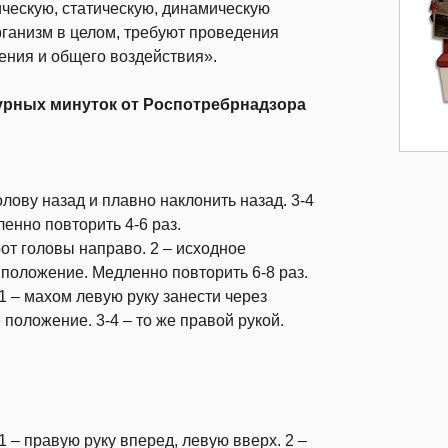
ческую, статическую, динамическую
рганизм в целом, требуют проведения
ения и общего воздействия».
рных минуток от Роспотребрнадзора
олову назад и плавно наклонить назад. 3-4
ленно повторить 4-6 раз.
рот головы направо. 2 – исходное
 положение. Медленно повторить 6-8 раз.
1 – махом левую руку занести через
 положение. 3-4 – то же правой рукой.
1 – правую руку вперед, левую вверх. 2 –