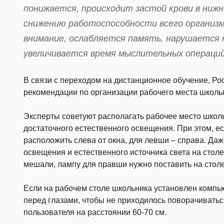
понижается, происходит застой крови в нижн
снижению работоспособности всего организм
внимание, ослабляется память, нарушается 
увеличивается время мыслительных операций»
В связи с переходом на дистанционное обучение, Р
рекомендации по организации рабочего места школь
Эксперты советуют располагать рабочее место школь
достаточного естественного освещения. При этом, е
расположить слева от окна, для левши – справа. Да
освещения и естественного источника света на стол
мешали, лампу для правши нужно поставить на столе
Если на рабочем столе школьника установлен компь
перед глазами, чтобы не приходилось поворачиватьс
пользователя на расстоянии 60-70 см.