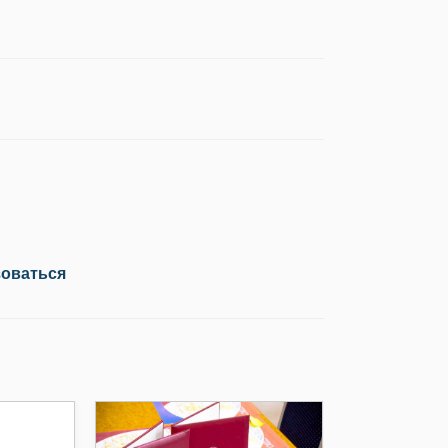
зоваться