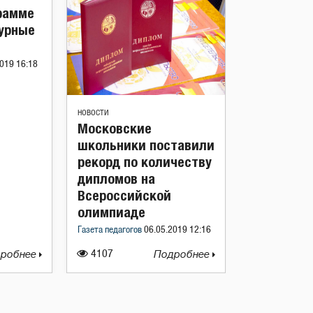
рамме
турные
019 16:18
НОВОСТИ
Московские
школьники поставили
рекорд по количеству
дипломов на
Всероссийской
олимпиаде
Газета педагогов
06.05.2019 12:16
робнее
4107
Подробнее