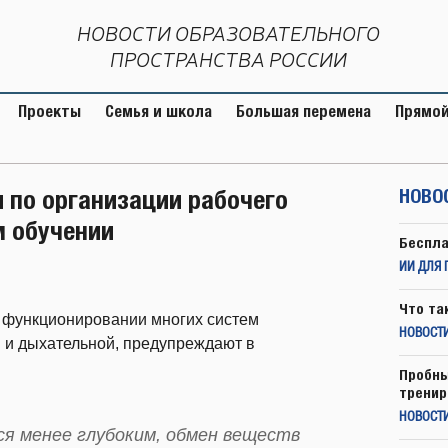
НОВОСТИ ОБРАЗОВАТЕЛЬНОГО
ПРОСТРАНСТВА РОССИИ
Проекты
Семья и школа
Большая перемена
Прямой
 по организации рабочего
НОВО
м обучении
Беспла
ИИ ДЛЯ 
Что та
 функционировании многих систем
НОВОСТИ
й и дыхательной, предупреждают в
Пробны
тренир
НОВОСТ
я менее глубоким, обмен веществ