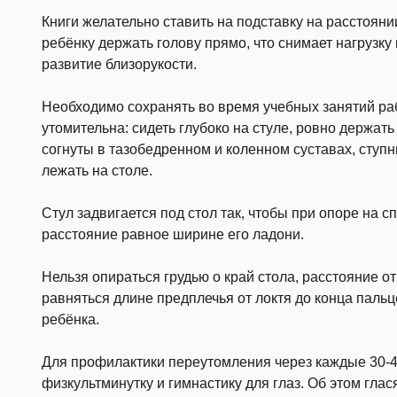
Книги желательно ставить на подставку на расстоянии
ребёнку держать голову прямо, что снимает нагрузку
развитие близорукости.
Необходимо сохранять во время учебных занятий ра
утомительна: сидеть глубоко на стуле, ровно держать
согнуты в тазобедренном и коленном суставах, ступн
лежать на столе.
Стул задвигается под стол так, чтобы при опоре на 
расстояние равное ширине его ладони.
Нельзя опираться грудью о край стола, расстояние от
равняться длине предплечья от локтя до конца пальц
ребёнка.
Для профилактики переутомления через каждые 30-4
физкультминутку и гимнастику для глаз. Об этом глас