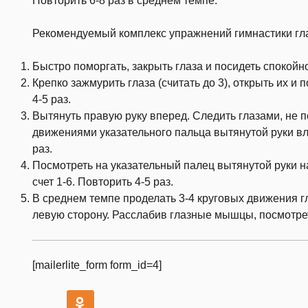
Повторить 6-8 раз в среднем темпе.
Рекомендуемый комплекс упражнений гимнастики гл
Быстро поморгать, закрыть глаза и посидеть спокойно
Крепко зажмурить глаза (считать до 3), открыть их и 
4-5 раз.
Вытянуть правую руку вперед. Следить глазами, не 
движениями указательного пальца вытянутой руки вле
раз.
Посмотреть на указательный палец вытянутой руки на
счет 1-6. Повторить 4-5 раз.
В среднем темпе проделать 3-4 круговых движения гл
левую сторону. Расслабив глазные мышцы, посмотреть
[mailerlite_form form_id=4]