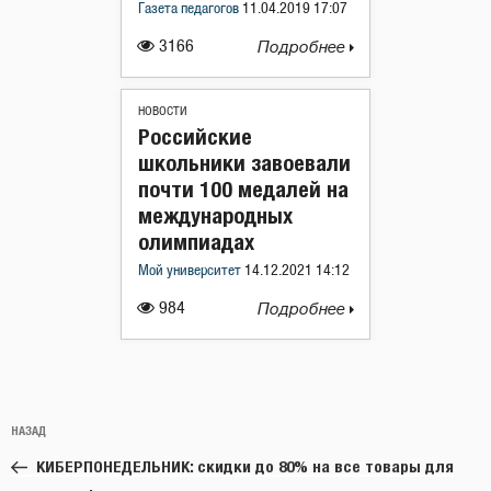
Газета педагогов
11.04.2019 17:07
3166
Подробнее
НОВОСТИ
Российские
школьники завоевали
почти 100 медалей на
международных
олимпиадах
Мой университет
14.12.2021 14:12
984
Подробнее
Навигация
Предыдущая
НАЗАД
по
запись:
записям
КИБЕРПОНЕДЕЛЬНИК: скидки до 80% на все товары для