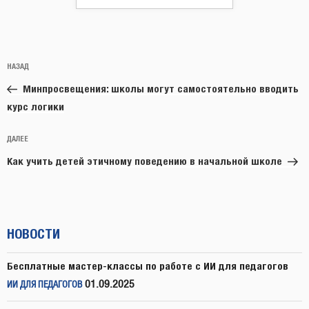
Навигация
Предыдущая
НАЗАД
по
запись:
записям
Минпросвещения: школы могут самостоятельно вводить
курс логики
Следующая
ДАЛЕЕ
запись
Как учить детей этичному поведению в начальной школе
НОВОСТИ
Бесплатные мастер-классы по работе с ИИ для педагогов
01.09.2025
ИИ ДЛЯ ПЕДАГОГОВ