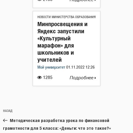
НОВОСТИ МИНИСТЕРСТВА ОБРАЗОВАНИЯ
Минпросвещения и
Яндекс запустили
«Культурный
марафон» для
школьников и
учителей
Мой университет
01.11.2022 12:26
1285
Подробнее
Навигация
Предыдущая
НАЗАД
по
запись:
записям
Методическая разработка урока по финансовой
грамотности для 5 класса: «Деньги: что это такое?»