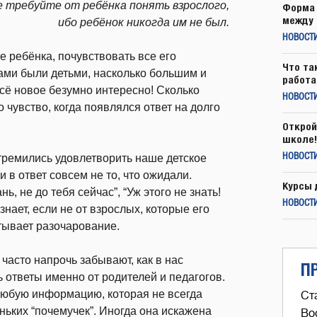
е требуйте от ребёнка понять взрослого,
Форма 
между 
ибо ребёнок никогда им не был.
НОВОСТ
те ребёнка, почувствовать все его
Что та
ами были детьми, насколько большим и
работа
ё новое безумно интересно! Сколько
НОВОСТИ
 чувство, когда появлялся ответ на долго
Открой
школе!
тремились удовлетворить наше детское
НОВОСТИ
в ответ совсем не то, что ожидали.
Курсы 
, не до тебя сейчас”, “Уж этого не знать!
НОВОСТИ
знает, если не от взрослых, которые его
ытывает разочарование.
асто напрочь забывают, как в нас
П
 ответы именно от родителей и педагогов.
любую информацию, которая не всегда
Ст
ьких “почемучек”. Иногда она искажена
Во