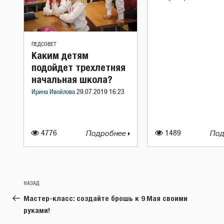
ПЕДСОВЕТ
Каким детям
подойдет трехлетняя
начальная школа?
Ирина Ивойлова
29.07.2019 16:23
4776
Подробнее
1489
Под
Навигация
Предыдущая
НАЗАД
по
запись:
Мастер-класс: создайте брошь к 9 Мая своими
записям
руками!