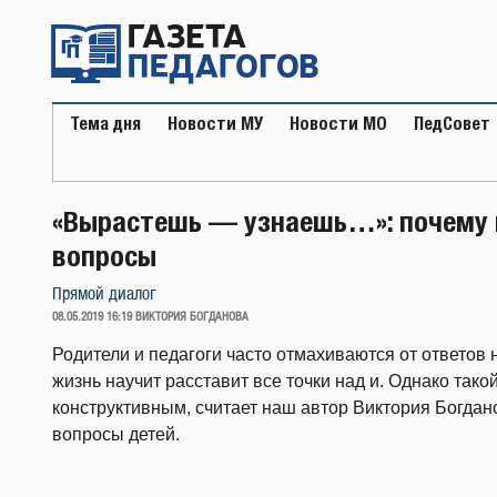
Перейти
к
содержимому
Тема дня
Новости МУ
Новости МО
ПедСовет
«Вырастешь — узнаешь…»: почему 
вопросы
Прямой диалог
ОПУБЛИКОВАНО
08.05.2019 16:19
ВИКТОРИЯ БОГДАНОВА
Родители и педагоги часто отмахиваются от ответов 
жизнь научит расставит все точки над и. Однако так
конструктивным, считает наш автор Виктория Богдано
вопросы детей.