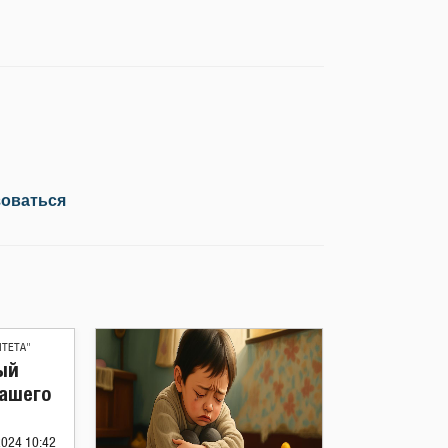
зоваться
ИТЕТА"
ый
вашего
2024 10:42