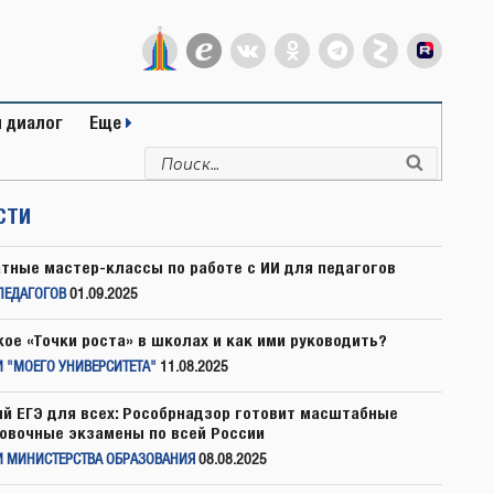
 диалог
Еще
Искать:
Поиск
СТИ
тные мастер-классы по работе с ИИ для педагогов
ПЕДАГОГОВ
01.09.2025
кое «Точки роста» в школах и как ими руководить?
 "МОЕГО УНИВЕРСИТЕТА"
11.08.2025
й ЕГЭ для всех: Рособрнадзор готовит масштабные
овочные экзамены по всей России
И МИНИСТЕРСТВА ОБРАЗОВАНИЯ
08.08.2025