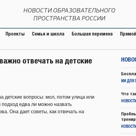
НОВОСТИ ОБРАЗОВАТЕЛЬНОГО
ПРОСТРАНСТВА РОССИИ
Проекты
Семья и школа
Большая перемена
Прямой
важно отвечать на детские
НОВО
Беспла
ИИ ДЛЯ 
Что та
на детские вопросы: мол, потом улица или
НОВОСТИ
ой подход едва ли можно назвать
ва. Она дает советы, как отвечать на
Пробны
тренир
НОВОСТ