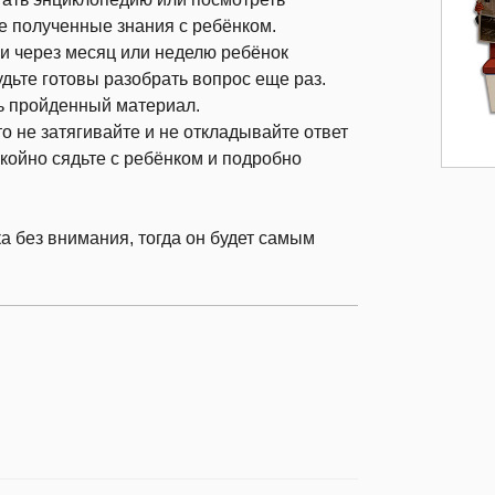
е полученные знания с ребёнком.
ли через месяц или неделю ребёнок
удьте готовы разобрать вопрос еще раз.
ь пройденный материал.
 то не затягивайте и не откладывайте ответ
окойно сядьте с ребёнком и подробно
а без внимания, тогда он будет самым