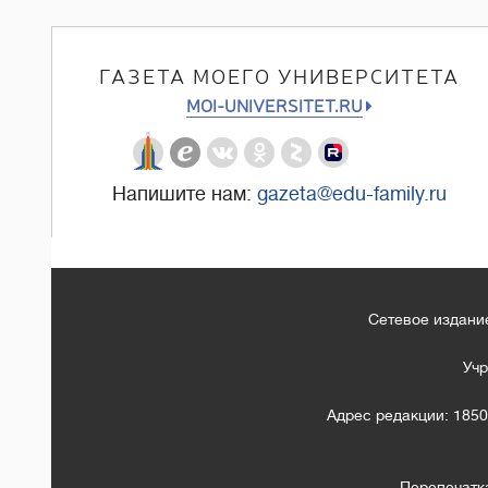
ГАЗЕТА МОЕГО УНИВЕРСИТЕТА
MOI-UNIVERSITET.RU
Напишите нам:
gazeta@edu-family.ru
Сетевое издание
Учр
Адрес редакции: 1850
Перепечатк