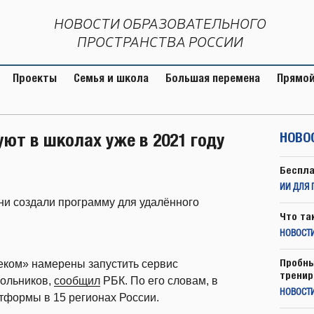
НОВОСТИ ОБРАЗОВАТЕЛЬНОГО
ПРОСТРАНСТВА РОССИИ
Проекты
Семья и школа
Большая перемена
Прямой
ют в школах уже в 2021 году
НОВО
Беспла
ИИ ДЛЯ 
 они создали программу для удалённого
Что та
НОВОСТИ
Пробны
леком» намерены запустить сервис
тренир
ольников,
сообщил
РБК. По его словам, в
НОВОСТ
тформы в 15 регионах России.