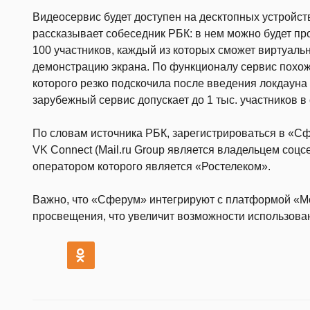
Видеосервис будет доступен на десктопных устройст
рассказывает собеседник РБК: в нем можно будет п
100 участников, каждый из которых сможет виртуаль
демонстрацию экрана. По функционалу сервис похож
которого резко подскочила после введения локдауна 
зарубежный сервис допускает до 1 тыс. участников 
По словам источника РБК, зарегистрироваться в «Сф
VK Connect (Mail.ru Group является владельцем соцс
оператором которого является «Ростелеком».
Важно, что «Сферум» интегрируют с платформой «М
просвещения, что увеличит возможности использова