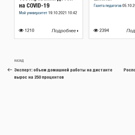
на COVID-19
Газета педагогов
05.10.2
Мой университет
19.10.2021 10:42
1210
Подробнее
2394
Под
Навигация
Предыдущая
НАЗАД
по
запись:
Эксперт: объем домашней работы на дистанте
Росп
записям
вырос на 250 процентов