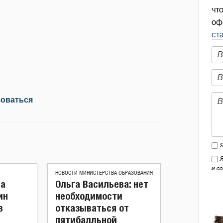
чт
оф
ст
зоваться
и с
НОВОСТИ МИНИСТЕРСТВА ОБРАЗОВАНИЯ
ва
Ольга Васильева: нет
ин
необходимости
в
отказываться от
пятибалльной