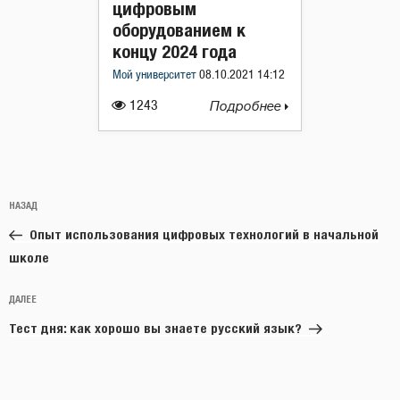
цифровым
оборудованием к
концу 2024 года
Мой университет
08.10.2021 14:12
1243
Подробнее
Навигация
Предыдущая
НАЗАД
по
запись:
записям
Опыт использования цифровых технологий в начальной
школе
Следующая
ДАЛЕЕ
запись
Тест дня: как хорошо вы знаете русский язык?