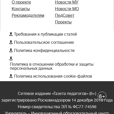
О проекте
Новости МУ
Контакты
Новости МО
Рекламодателям
ПедСовет
Проекты

Требования к публикации статей

Пользовательское соглашение

Политика конфиденциальности

Политика в отношении обработки и защиты
персональных данных

Политика использования cookie-файлов
Сетевое издание «Газета педагогов» (6+)
+
6
зарегистрировано Роскомнадзором 14 декабря 2018 года
Номер свидетельства ЭЛ № ФС77-74596
Учредитель – Инновационный образовательный центр