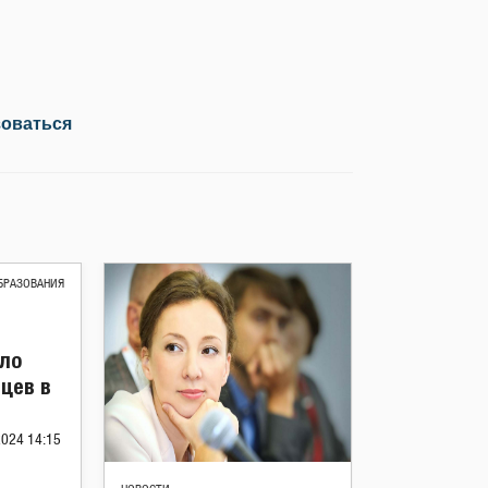
зоваться
БРАЗОВАНИЯ
сло
цев в
2024 14:15