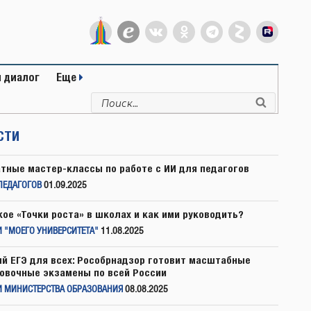
 диалог
Еще
Искать:
Поиск
СТИ
тные мастер-классы по работе с ИИ для педагогов
ПЕДАГОГОВ
01.09.2025
кое «Точки роста» в школах и как ими руководить?
 "МОЕГО УНИВЕРСИТЕТА"
11.08.2025
й ЕГЭ для всех: Рособрнадзор готовит масштабные
овочные экзамены по всей России
И МИНИСТЕРСТВА ОБРАЗОВАНИЯ
08.08.2025