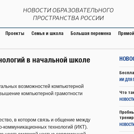
НОВОСТИ ОБРАЗОВАТЕЛЬНОГО
ПРОСТРАНСТВА РОССИИ
Проекты
Семья и школа
Большая перемена
Прямой
нологий в начальной школе
НОВО
Беспла
ИИ ДЛЯ 
туальных возможностей компьютерной
Что та
повышение компьютерной грамотности
НОВОСТИ
Пробны
тренир
тво, в котором связь и общение между
НОВОСТ
-коммуникационных технологий (ИКТ).