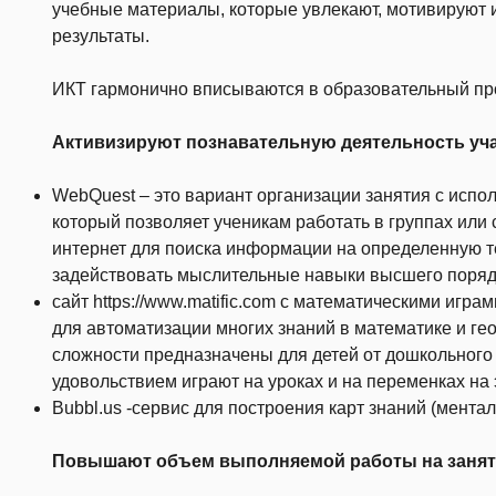
учебные материалы, которые увлекают, мотивируют
результаты.
ИКТ гармонично вписываются в образовательный пр
Активизируют познавательную деятельность уч
WebQuest – это вариант организации занятия с исп
который позволяет ученикам работать в группах или
интернет для поиска информации на определенную т
задействовать мыслительные навыки высшего порядк
сайт https://www.matific.com с математическими игра
для автоматизации многих знаний в математике и ге
сложности предназначены для детей от дошкольного 
удовольствием играют на уроках и на переменках на 
Bubbl.us -сервис для построения карт знаний (ментал
Повышают объем выполняемой работы на занят