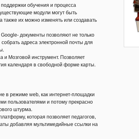
 поддержки обучения и процесса
Существующие модули могут быть
а также их можно изменять или создавать
 Google- документы позволяют не только
й, собрать адреса электронной почты для
ы.
ма и Мозговой инструмент. Позволяет
тия календаря в свободной форме карты.
щие в режиме web, как интернет-площадки
ими пользователями и потому прекрасно
ового штурма.
платформу, которая позволяет педагогов,
акаты добавляя мультимедийные ссылки на