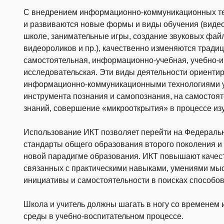
С внедрением информационно-коммуникационных те
и развиваются новые формы и виды обучения (видео
школе, занимательные игры, создание звуковых фай
видеороликов и пр.), качественно изменяются тради
самостоятельная, информационно-учебная, учебно-и
исследовательская. Эти виды деятельности ориенти
информационно-коммуникационными технологиями у
инструмента познания и самопознания, на самостоя
знаний, совершение «микрооткрытия» в процессе из
Использование ИКТ позволяет перейти на Федераль
стандарты общего образования второго поколения и
новой парадигме образования. ИКТ повышают качест
связанных с практическими навыками, умениями мыс
инициативы и самостоятельности в поисках способо
Школа и учитель должны шагать в ногу со временем 
среды в учебно-воспитательном процессе.