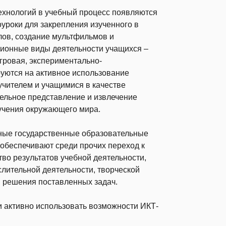
хнологий в учебный процесс появляются
уроки для закрепления изученного в
лов, создание мультфильмов и
ционные виды деятельности учащихся –
гровая, экспериментально-
руются на активное использование
чителем и учащимися в качестве
тельное представление и извлечение
учения окружающего мира.
ные государственные образовательные
 обеспечивают среди прочих переход к
во результатов учебной деятельности,
лительной деятельности, творческой
в решения поставленных задач.
и активно использовать возможности ИКТ-