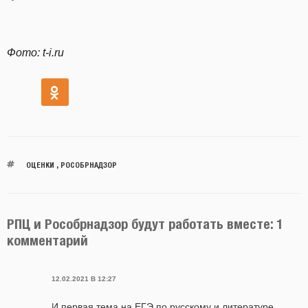
Фото: t-i.ru
ОЦЕНКИ
,
РОСОБРНАДЗОР
РПЦ и Рособрнадзор будут работать вместе: 1
комментарий
12.02.2021 В 12:27
И первая тема на ЕГЭ по русскому и литературе