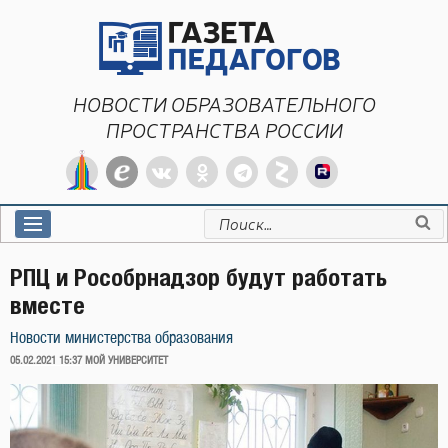
Перейти
к
содержимому
НОВОСТИ ОБРАЗОВАТЕЛЬНОГО
ПРОСТРАНСТВА РОССИИ
Искать:
РПЦ и Рособрнадзор будут работать
вместе
Новости министерства образования
ОПУБЛИКОВАНО
05.02.2021 15:37
МОЙ УНИВЕРСИТЕТ