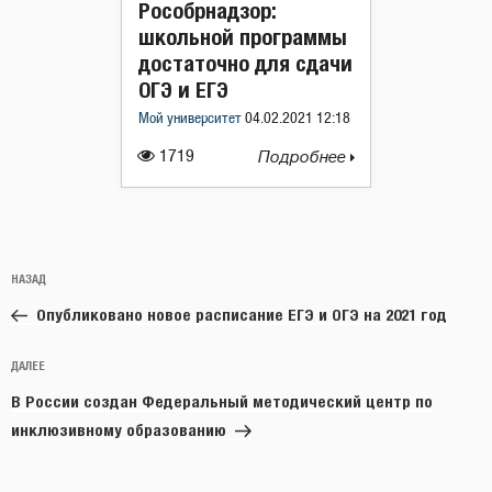
Рособрнадзор:
школьной программы
достаточно для сдачи
ОГЭ и ЕГЭ
Мой университет
04.02.2021 12:18
1719
Подробнее
Навигация
Предыдущая
НАЗАД
по
запись:
записям
Опубликовано новое расписание ЕГЭ и ОГЭ на 2021 год
Следующая
ДАЛЕЕ
запись
В России создан Федеральный методический центр по
инклюзивному образованию