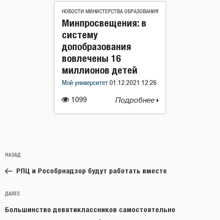
НОВОСТИ МИНИСТЕРСТВА ОБРАЗОВАНИЯ
Минпросвещения: в
систему
допобразования
вовлечены 16
миллионов детей
Мой университет
01.12.2021 12:26
1099
Подробнее
Навигация
Предыдущая
НАЗАД
по
запись:
записям
РПЦ и Рособрнадзор будут работать вместе
Следующая
ДАЛЕЕ
запись
Большинство девятиклассников самостоятельно