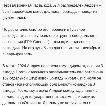
Первая военная часть, куда был распределен Андрей –
35я Гвардейская мотострелковая бригада – наводчик
(пулеметчик).
Но достаточно быстро его перевели в Главное
разведывательное управление группы специального
назначения (ГРУ Спецназ) – командир отделения,
разведчик. На его пути было два госпиталя – декабрь и
январь-февраль.
В марте 2024 Андрея перевели командиром отделения 3
взвода 1 роты отдельного разведывательного батальона
137 отдельной штурмовой бригады «Урал». И с июля он
становится исполняющим обязанности командира 3
взвода. Поскольку в июне Андрей между заданиями с
полигона сдал государственные экзамены и защитил
диплом на «Отлично». Диплом уже получали мы с