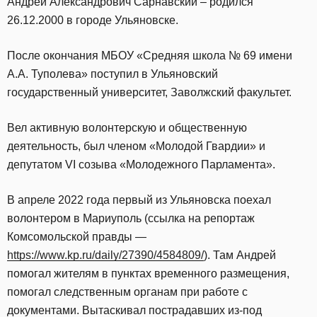
Андрей Александрович Сарнавский – родился
26.12.2000 в городе Ульяновске.
После окончания МБОУ «Средняя школа № 69 имени
А.А. Туполева» поступил в Ульяновский
государственный университет, Заволжский факультет.
Вел активную волонтерскую и общественную
деятельность, был членом «Молодой Гвардии» и
депутатом VI созыва «Молодежного Парламента».
В апреле 2022 года первый из Ульяновска поехал
волонтером в Мариуполь (ссылка на репортаж
Комсомольской правды —
https://www.kp.ru/daily/27390/4584809/
). Там Андрей
помогал жителям в пунктах временного размещения,
помогал следственным органам при работе с
документами. Вытаскивал пострадавших из-под