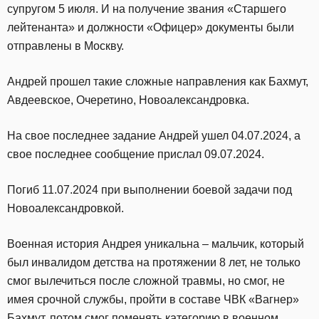
супругом 5 июля. И на получение звания «Старшего
лейтенанта» и должности «Офицер» документы были
отправлены в Москву.
Андрей прошел такие сложные направления как Бахмут,
Авдеевское, Очеретино, Новоалександровка.
На свое последнее задание Андрей ушел 04.07.2024, а
свое последнее сообщение прислал 09.07.2024.
Погиб 11.07.2024 при выполнении боевой задачи под
Новоалександровкой.
Военная история Андрея уникальна – мальчик, который
был инвалидом детства на протяжении 8 лет, не только
смог вылечиться после сложной травмы, но смог, не
имея срочной службы, пройти в составе ЧВК «Вагнер»
Бахмут, потом смог поменять категорию в военном