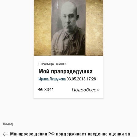
СТРАНИЦА ПАМЯТИ
Мой прапрадедушка
Ирина Лешукова
03.05.2018 17:28
3341
Подробнее
Навигация
Предыдущая
НАЗАД
по
запись:
записям
Минпросвещения РФ поддерживает введение оценки за