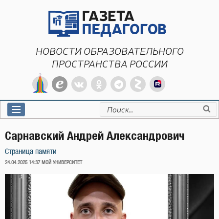
Перейти
к
содержимому
НОВОСТИ ОБРАЗОВАТЕЛЬНОГО
ПРОСТРАНСТВА РОССИИ
Искать:
Сарнавский Андрей Александрович
Страница памяти
ОПУБЛИКОВАНО
24.04.2025 14:37
МОЙ УНИВЕРСИТЕТ