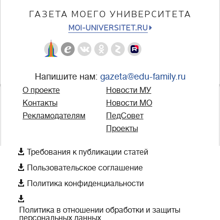
ГАЗЕТА МОЕГО УНИВЕРСИТЕТА
MOI-UNIVERSITET.RU
Напишите нам:
gazeta@edu-family.ru
О проекте
Новости МУ
Контакты
Новости МО
Рекламодателям
ПедСовет
Проекты

Требования к публикации статей

Пользовательское соглашение

Политика конфиденциальности

Политика в отношении обработки и защиты
персональных данных