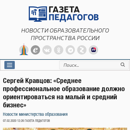
Перейти
к
содержимому
НОВОСТИ ОБРАЗОВАТЕЛЬНОГО
ПРОСТРАНСТВА РОССИИ
Искать:
Сергей Кравцов: «Среднее
профессиональное образование должно
ориентироваться на малый и средний
бизнес»
Новости министерства образования
ОПУБЛИКОВАНО
07.02.2020 12:26
ГАЗЕТА ПЕДАГОГОВ