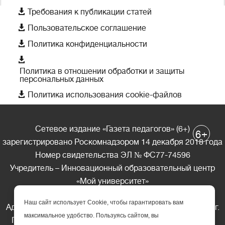

Требования к публикации статей

Пользовательское соглашение

Политика конфиденциальности

Политика в отношении обработки и защиты
персональных данных

Политика использования cookie-файлов
Сетевое издание «Газета педагогов» (6+)
+
6
зарегистрировано Роскомнадзором 14 декабря 2018 года
Номер свидетельства ЭЛ № ФС77-74596
Учредитель – Инновационный образовательный центр
«Мой университет»
Главный редактор – А.А. Ляшенко
Наш сайт использует Cookie, чтобы гарантировать вам
Адрес редакции: 185035 Россия, Республика Карелия, г.
максимальное удобство. Пользуясь сайтом, вы
Петрозаводск, ул. Фридриха Энгельса д.10, офис 211