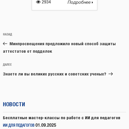
2934
Подробнее
Навигация
Предыдущая
НАЗАД
по
запись:
записям
Минпросвещения предложило новый способ защиты
аттестатов от подделок
Следующая
ДАЛЕЕ
запись
Знаете ли вы великих русских и советских ученых?
НОВОСТИ
Бесплатные мастер-классы по работе с ИИ для педагогов
01.09.2025
ИИ ДЛЯ ПЕДАГОГОВ