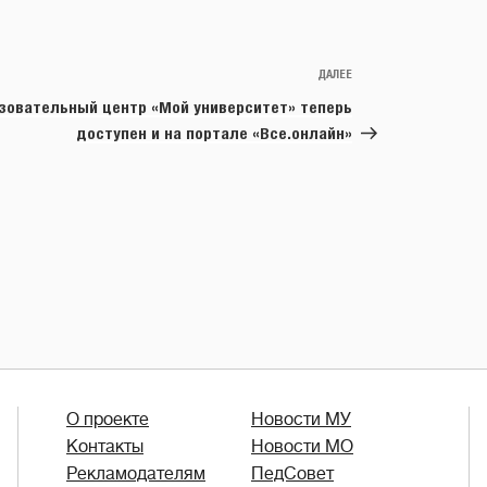
ДАЛЕЕ
Следующая
запись
зовательный центр «Мой университет» теперь
доступен и на портале «Все.онлайн»
О проекте
Новости МУ
Контакты
Новости МО
Рекламодателям
ПедСовет