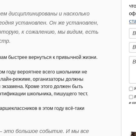
чт
ем дисциплинированы и насколько
оф
ст
одня установлен. Он же установлен,
торую, к сожалению, мы видим, есть
стр.
ам быстрее вернуться к привычной жизни.
ом году вероятнее всего школьники не
онлайн-режиме, организаторы должны
 экзамена. Кроме этого должен быть
нтификации школьника, пишущего тест.
и с
аршеклассников в этом году всё-таки
— это большое событие. И мы все