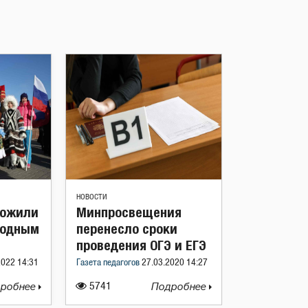
НОВОСТИ
ложили
Минпросвещения
родным
перенесло сроки
проведения ОГЭ и ЕГЭ
2022 14:31
Газета педагогов
27.03.2020 14:27
робнее
5741
Подробнее