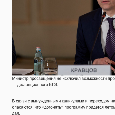
Министр просвещения не исключил возможности продл
— дистанционного ЕГЭ.
В связи с вынужденными каникулами и переходом н
опасаются, что «догонять» программу придется лето
дал
.