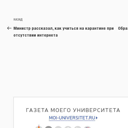
Навигация
Предыдущая
НАЗАД
по
запись:
Министр рассказал, как учиться на карантине при
Обра
записям
отсутствии интернета
ГАЗЕТА МОЕГО УНИВЕРСИТЕТА
MOI-UNIVERSITET.RU