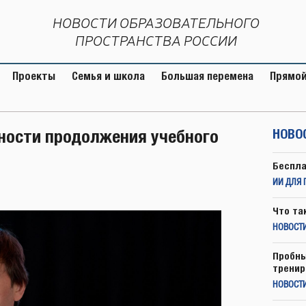
НОВОСТИ ОБРАЗОВАТЕЛЬНОГО
ПРОСТРАНСТВА РОССИИ
Проекты
Семья и школа
Большая перемена
Прямой
тности продолжения учебного
НОВО
Беспла
ИИ ДЛЯ 
Что та
НОВОСТИ
Пробны
тренир
НОВОСТ