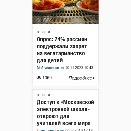
НОВОСТИ
Опрос: 74% россиян
поддержали запрет
на вегетарианство
для детей
Мой университет
10.11.2023 10:43
1069
Подробнее
НОВОСТИ
Доступ к «Московской
электронной школе»
откроют для
учителей всего мира
Газета педагогов
22.03.2019 12:16