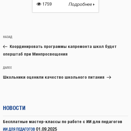
1759
Подробнее
Навигация
Предыдущая
НАЗАД
по
запись:
записям
Координировать программы капремонта школ будет
оперштаб при Минпросвещения
Следующая
ДАЛЕЕ
запись
Школьники оценили качество школьного питания
НОВОСТИ
Бесплатные мастер-классы по работе с ИИ для педагогов
01.09.2025
ИИ ДЛЯ ПЕДАГОГОВ