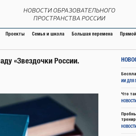
НОВОСТИ ОБРАЗОВАТЕЛЬНОГО
ПРОСТРАНСТВА РОССИИ
Проекты
Семья и школа
Большая перемена
Прямой
ду «Звездочки России.
НОВО
Беспла
ИИ ДЛЯ 
Что та
НОВОСТИ
Пробны
тренир
НОВОСТ