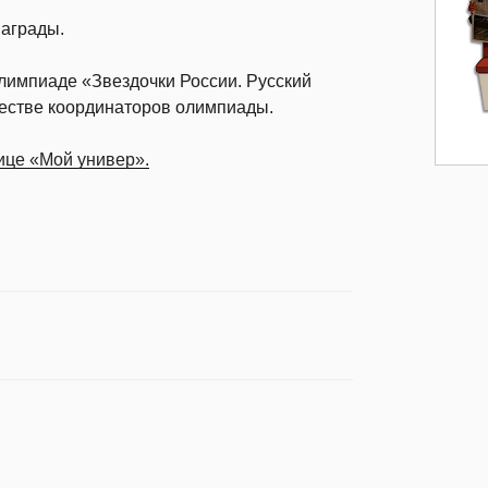
награды.
лимпиаде «Звездочки России. Русский
честве координаторов олимпиады.
ице «Мой универ».