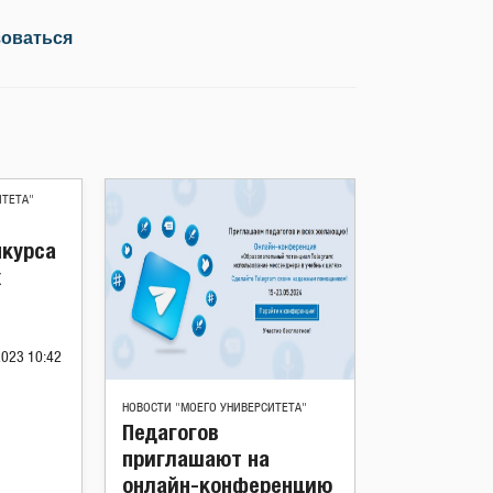
зоваться
ИТЕТА"
нкурса
х
2023 10:42
НОВОСТИ "МОЕГО УНИВЕРСИТЕТА"
Педагогов
приглашают на
онлайн-конференцию