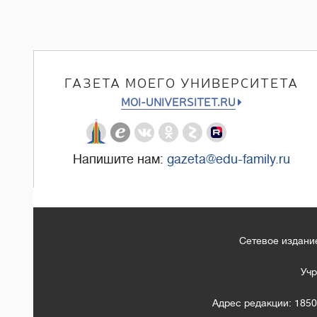
ГАЗЕТА МОЕГО УНИВЕРСИТЕТА
MOI-UNIVERSITET.RU
Напишите нам:
gazeta@edu-family.ru
Сетевое издание
Учр
Адрес редакции: 1850