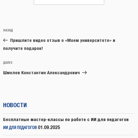
Навигация
Предыдущая
НАЗАД
по
запись:
записям
Пришлите видео отзыв о «Моем университете» и
получите подарок!
Следующая
ДАЛЕЕ
запись
Шмелев Константин Александрович
НОВОСТИ
Бесплатные мастер-классы по работе с ИИ для педагогов
01.09.2025
ИИ ДЛЯ ПЕДАГОГОВ