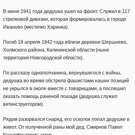
В июне 1941 года дедушка ушел на фронт. Служил в 117
стрелковой дивизии, которая формировалась в городе
Иваново (местечко Харинка).
Погиб 18 апреля 1942 года вблизи деревни Шершнево,
Холмского района, Калининской области (ныне
территория Новгородской области).
По рассказу однополчанина, вернувшегося с войны,
дедушка во время обстрела фашистами наших позиций
не укрылся в окопе вместе с товарищами, а поспешил
оказать помощь раненой лошади (дедушка служил
ветинструктором).
Рядом разорвался снаряд, его осколок попал дедушке в
живот. От полученной раны мой дед. Смирнов Павел
Ксенофонтович, умер.