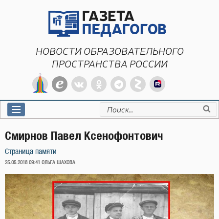
Перейти
к
содержимому
НОВОСТИ ОБРАЗОВАТЕЛЬНОГО
ПРОСТРАНСТВА РОССИИ
Искать:
Смирнов Павел Ксенофонтович
Страница памяти
ОПУБЛИКОВАНО
25.05.2018 09:41
ОЛЬГА ШАХОВА