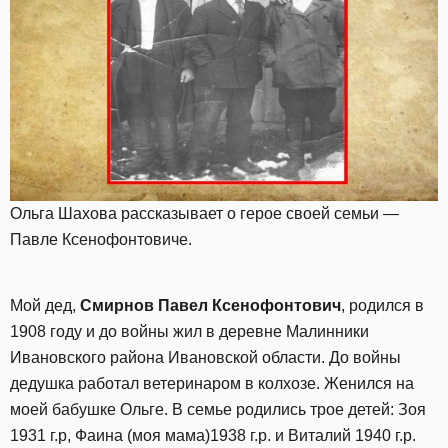
Ольга Шахова рассказывает о герое своей семьи —
Павле Ксенофонтовиче.
Мой дед,
Смирнов
Павел
Ксенофонтович
, родился в
1908 году и до войны жил в деревне Малинники
Ивановского района Ивановской области. До войны
дедушка работал ветеринаром в колхозе. Женился на
моей бабушке Ольге. В семье родились трое детей: Зоя
1931 г.р, Фаина (моя мама)1938 г.р. и Виталий 1940 г.р.