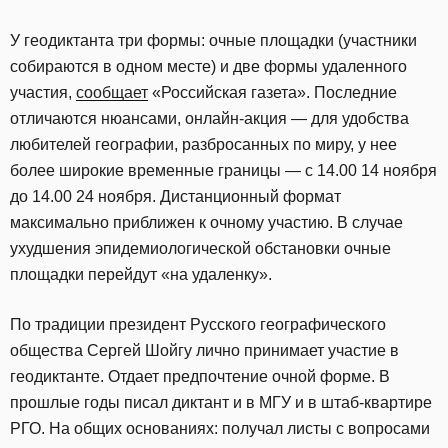
У геодиктанта три формы: очные площадки (участники
собираются в одном месте) и две формы удаленного
участия,
сообщает
«Российская газета». Последние
отличаются нюансами, онлайн-акция — для удобства
любителей географии, разбросанных по миру, у нее
более широкие временные границы — с 14.00 14 ноября
до 14.00 24 ноября. Дистанционный формат
максимально приближен к очному участию. В случае
ухудшения эпидемиологической обстановки очные
площадки перейдут «на удаленку».
По традиции президент Русского географического
общества Сергей Шойгу лично принимает участие в
геодиктанте. Отдает предпочтение очной форме. В
прошлые годы писал диктант и в МГУ и в штаб-квартире
РГО. На общих основаниях: получал листы с вопросами