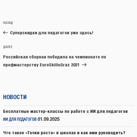
Навигация
Предыдущая
НАЗАД
по
запись:
записям
Суперскидки для педагогов уже здесь!
Следующая
ДАЛЕЕ
запись
Российская сборная победила на чемпионате по
профмастерству EuroSkillsGraz 2021
НОВОСТИ
Бесплатные мастер-классы по работе с ИИ для педагогов
01.09.2025
ИИ ДЛЯ ПЕДАГОГОВ
Что такое «Точки роста» в школах и как ими руководить?