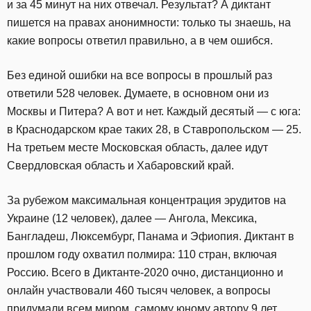
и за 45 минут на них отвечал. Результат? А диктант
пишется на правах анонимности: только ты знаешь, на
какие вопросы ответил правильно, а в чем ошибся.
Без единой ошибки на все вопросы в прошлый раз
ответили 528 человек. Думаете, в основном они из
Москвы и Питера? А вот и нет. Каждый десятый — с юга:
в Краснодарском крае таких 28, в Ставропольском — 25.
На третьем месте Московская область, далее идут
Свердловская область и Хабаровский край.
За рубежом максимальная концентрация эрудитов на
Украине (12 человек), далее — Ангола, Мексика,
Бангладеш, Люксембург, Панама и Эфиопия. Диктант в
прошлом году охватил полмира: 110 стран, включая
Россию. Всего в Диктанте-2020 очно, дистанционно и
онлайн участвовали 460 тысяч человек, а вопросы
придумали всем миром, самому юному автору 9 лет,