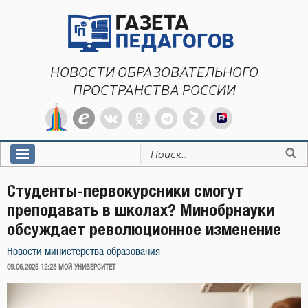
Перейти
к
содержимому
НОВОСТИ ОБРАЗОВАТЕЛЬНОГО
ПРОСТРАНСТВА РОССИИ
Искать:
Студенты-первокурсники смогут
преподавать в школах? Минобрнауки
обсуждает революционное изменение
Новости министерства образования
ОПУБЛИКОВАНО
09.06.2025 12:23
МОЙ УНИВЕРСИТЕТ