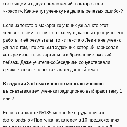
состоящем из двух предложений, повтор слова
«красот». Как же тут ученику не делать речевых ошибок?
Если из текста о Макаренко ученик узнал, кто этот
человек, в чём состоят его заслуги, каковы принципы его
работы и её результаты, то из текста о Левитане ученик
узнал о том, что это был художник, который нарисовал
четыре известные картины, изображавшие русский
пейзаж. Даже учителя-собеседники сочувствовали
детям, которые пересказывали данный текст.
В задании 3 «
Тематическое монологическое
высказывание»
ученикитрадиционно выбирают тему 1
или 2.
Если в варианте №185 можно без труда описать
фотографию «Прогулка на катере» в 10 предложениях,