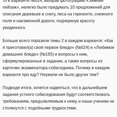
то в варианте №024, выбрав фотографию «Зимний
пейзаж», нелегко было придумать 10 предложений для
описания деревьев в снегу, леса на горизонте, снежного
поля и наезженной дороги, подчеркнув красоту
увиденного.
Больше всего поразили темы 2 в каждом варианте: «Как
я приготовил(а) своё первое блюдо» (№024) и «Любимое
домашнее блюдо» (№185) и вопросы к ним,
сформулированные в задании, а также вопросы из
карточки экзаменатора-собеседника. Почему в каждом
варианте про еду? Неужели не было других тем?
Подводя итоги, хочется надеяться, что в дальнейшем
задания устного собеседования будут соответствовать
требованиям, предъявляемым к нему, и наши ученики не
столкнутся с подобными трудностями.