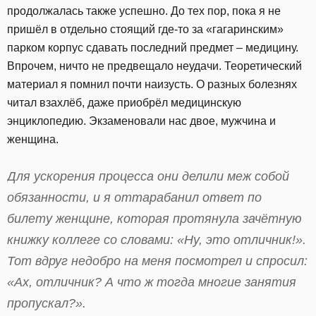
продолжалась также успешно. До тех пор, пока я не
пришёл в отдельно стоящий где-то за «гагаринским»
парком корпус сдавать последний предмет – медицину.
Впрочем, ничто не предвещало неудачи. Теоретический
материал я помнил почти наизусть. О разных болезнях
читал взахлёб, даже приобрёл медицинскую
энциклопедию. Экзаменовали нас двое, мужчина и
женщина.
Для ускорения процесса они делили меж собой
обязанности, и я оттарабанил ответ по
билету женщине, которая протянула зачётную
книжку коллеге со словами: «Ну, это отличник!».
Тот вдруг недобро на меня посмотрел и спросил:
«Ах, отличник? А что ж тогда многие занятия
пропускал?».