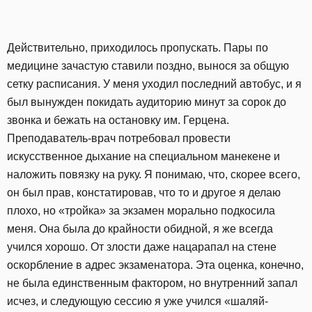
Действительно, приходилось пропускать. Пары по
медицине зачастую ставили поздно, вынося за общую
сетку расписания. У меня уходил последний автобус, и я
был вынужден покидать аудиторию минут за сорок до
звонка и бежать на остановку им. Герцена.
Преподаватель-врач потребовал провести
искусственное дыхание на специальном манекене и
наложить повязку на руку. Я понимаю, что, скорее всего,
он был прав, констатировав, что то и другое я делаю
плохо, но «тройка» за экзамен морально подкосила
меня. Она была до крайности обидной, я же всегда
учился хорошо. От злости даже нацарапал на стене
оскорбление в адрес экзаменатора. Эта оценка, конечно,
не была единственным фактором, но внутренний запал
исчез, и следующую сессию я уже учился «шаляй-