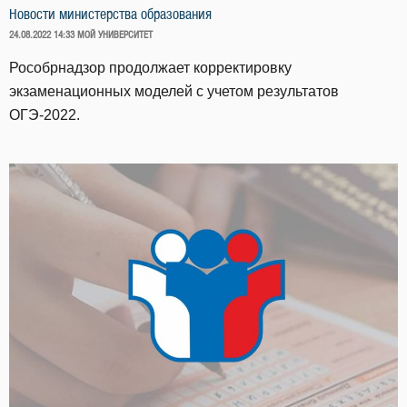
Новости министерства образования
ОПУБЛИКОВАНО
24.08.2022 14:33
МОЙ УНИВЕРСИТЕТ
Рособрнадзор продолжает корректировку
экзаменационных моделей с учетом результатов
ОГЭ-2022.