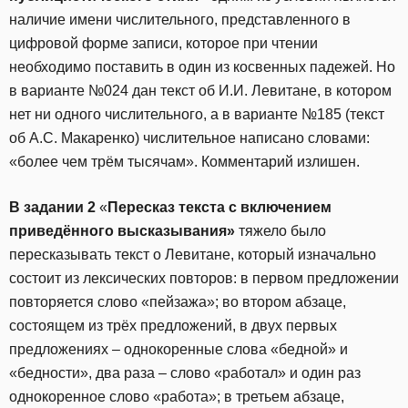
наличие имени числительного, представленного в
цифровой форме записи, которое при чтении
необходимо поставить в один из косвенных падежей. Но
в варианте №024 дан текст об И.И. Левитане, в котором
нет ни одного числительного, а в варианте №185 (текст
об А.С. Макаренко) числительное написано словами:
«более чем трём тысячам». Комментарий излишен.
В задании 2
«
Пересказ текста с включением
приведённого высказывания»
тяжело было
пересказывать текст о Левитане, который изначально
состоит из лексических повторов: в первом предложении
повторяется слово «пейзажа»; во втором абзаце,
состоящем из трёх предложений, в двух первых
предложениях – однокоренные слова «бедной» и
«бедности», два раза – слово «работал» и один раз
однокоренное слово «работа»; в третьем абзаце,