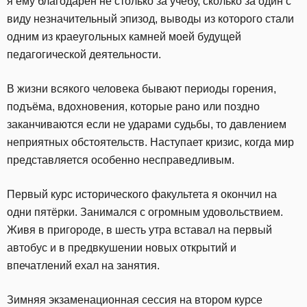
я ему благодарен не столько за учёбу, сколько за один с
виду незначительный эпизод, выводы из которого стали
одним из краеугольных камней моей будущей
педагогической деятельности.
В жизни всякого человека бывают периоды горения,
подъёма, вдохновения, которые рано или поздно
заканчиваются если не ударами судьбы, то давлением
неприятных обстоятельств. Наступает кризис, когда мир
представляется особенно несправедливым.
Первый курс исторического факультета я окончил на
одни пятёрки. Занимался с огромным удовольствием.
Живя в пригороде, в шесть утра вставал на первый
автобус и в предвкушении новых открытий и
впечатлений ехал на занятия.
Зимняя экзаменационная сессия на втором курсе