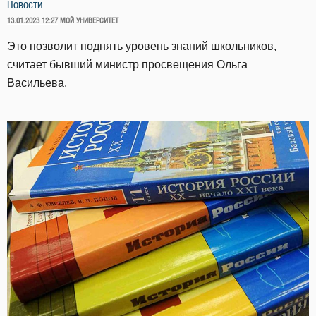
Новости
ОПУБЛИКОВАНО
13.01.2023 12:27
МОЙ УНИВЕРСИТЕТ
Это позволит поднять уровень знаний школьников,
считает бывший министр просвещения Ольга
Васильева.