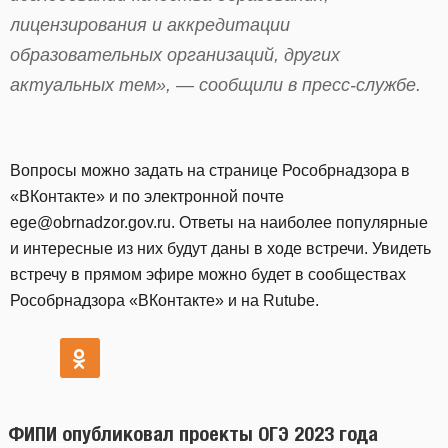
лицензирования и аккредитации
образовательных организаций, других
актуальных тем», — сообщили в пресс-службе.
Вопросы можно задать на странице Рособрнадзора в
«ВКонтакте» и по электронной почте
ege@obrnadzor.gov.ru. Ответы на наиболее популярные
и интересные из них будут даны в ходе встречи. Увидеть
встречу в прямом эфире можно будет в сообществах
Рособрнадзора «ВКонтакте» и на Rutube.
ФИПИ опубликовал проекты ОГЭ 2023 года