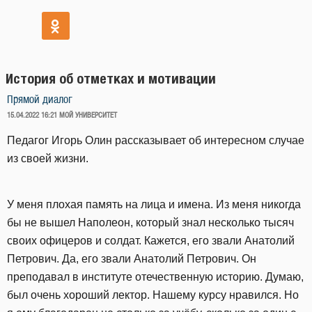
История об отметках и мотивации
Прямой диалог
ОПУБЛИКОВАНО
15.04.2022 16:21
МОЙ УНИВЕРСИТЕТ
Педагог Игорь Олин рассказывает об интересном случае
из своей жизни.
У меня плохая память на лица и имена. Из меня никогда
бы не вышел Наполеон, который знал несколько тысяч
своих офицеров и солдат. Кажется, его звали Анатолий
Петрович. Да, его звали Анатолий Петрович. Он
преподавал в институте отечественную историю. Думаю,
был очень хороший лектор. Нашему курсу нравился. Но