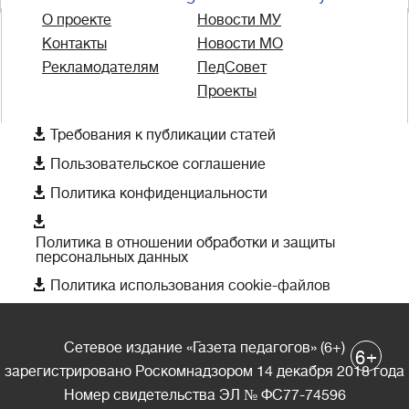
О проекте
Новости МУ
Контакты
Новости МО
Рекламодателям
ПедСовет
Проекты

Требования к публикации статей

Пользовательское соглашение

Политика конфиденциальности

Политика в отношении обработки и защиты
персональных данных

Политика использования cookie-файлов
Сетевое издание «Газета педагогов» (6+)
+
6
зарегистрировано Роскомнадзором 14 декабря 2018 года
Номер свидетельства ЭЛ № ФС77-74596