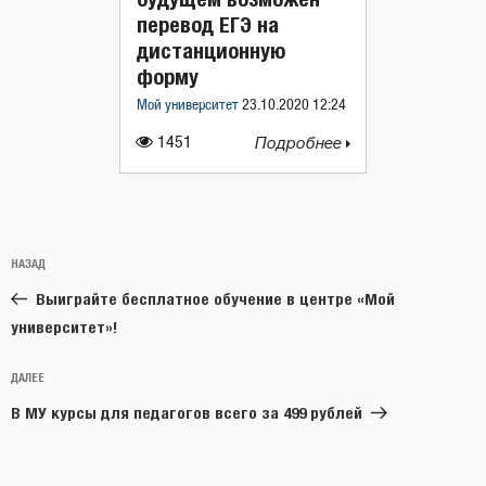
перевод ЕГЭ на
дистанционную
форму
Мой университет
23.10.2020 12:24
1451
Подробнее
Навигация
Предыдущая
НАЗАД
по
запись:
записям
Выиграйте бесплатное обучение в центре «Мой
университет»!
Следующая
ДАЛЕЕ
запись
В МУ курсы для педагогов всего за 499 рублей