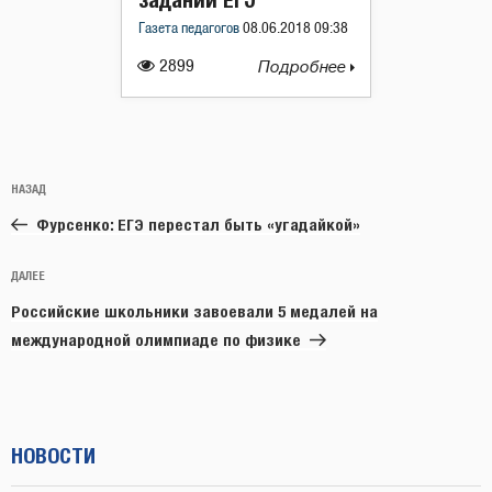
Газета педагогов
08.06.2018 09:38
2899
Подробнее
Навигация
Предыдущая
НАЗАД
по
запись:
записям
Фурсенко: ЕГЭ перестал быть «угадайкой»
Следующая
ДАЛЕЕ
запись
Российские школьники завоевали 5 медалей на
международной олимпиаде по физике
НОВОСТИ