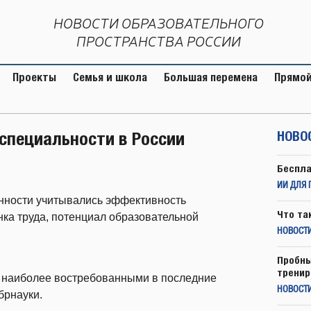
НОВОСТИ ОБРАЗОВАТЕЛЬНОГО
ПРОСТРАНСТВА РОССИИ
Проекты
Семья и школа
Большая перемена
Прямой
специальности в России
НОВО
Беспла
ИИ ДЛЯ 
анности учитывались эффективность
Что та
нка труда, потенциал образовательной
НОВОСТИ
Пробны
тренир
 наиболее востребованными в последние
НОВОСТ
брнауки.