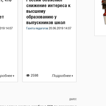
снижение интереса к
высшему
ет
образованию у
выпускников школ
019 14:07
Газета педагогов
20.06.2019 14:07
робнее
2598
Подробнее
ДАЛЕЕ
Следующая
запись