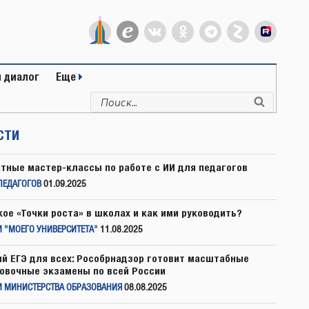
 диалог
Еще
Искать:
Поиск
СТИ
тные мастер-классы по работе с ИИ для педагогов
ПЕДАГОГОВ
01.09.2025
кое «Точки роста» в школах и как ими руководить?
 "МОЕГО УНИВЕРСИТЕТА"
11.08.2025
й ЕГЭ для всех: Рособрнадзор готовит масштабные
овочные экзамены по всей России
И МИНИСТЕРСТВА ОБРАЗОВАНИЯ
08.08.2025