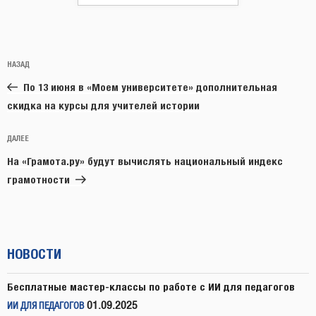
Навигация
Предыдущая
НАЗАД
по
запись:
записям
По 13 июня в «Моем университете» дополнительная
скидка на курсы для учителей истории
Следующая
ДАЛЕЕ
запись
На «Грамота.ру» будут вычислять национальный индекс
грамотности
НОВОСТИ
Бесплатные мастер-классы по работе с ИИ для педагогов
01.09.2025
ИИ ДЛЯ ПЕДАГОГОВ