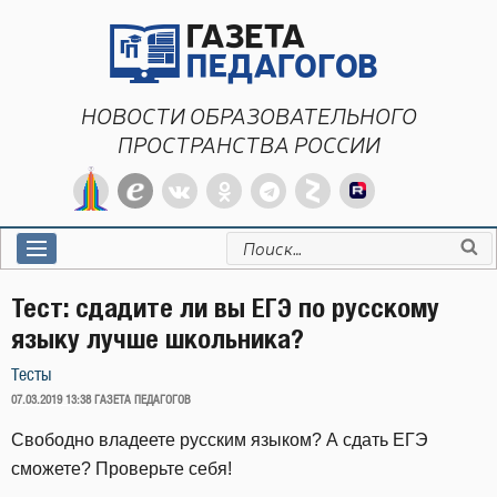
Перейти
к
содержимому
НОВОСТИ ОБРАЗОВАТЕЛЬНОГО
ПРОСТРАНСТВА РОССИИ
Искать:
Тест: сдадите ли вы ЕГЭ по русскому
языку лучше школьника?
Тесты
ОПУБЛИКОВАНО
07.03.2019 13:38
ГАЗЕТА ПЕДАГОГОВ
Свободно владеете русским языком? А сдать ЕГЭ
сможете? Проверьте себя!