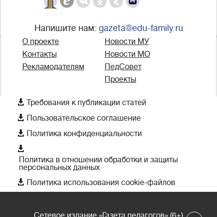
Напишите нам:
gazeta@edu-family.ru
О проекте
Новости МУ
Контакты
Новости МО
Рекламодателям
ПедСовет
Проекты

Требования к публикации статей

Пользовательское соглашение

Политика конфиденциальности

Политика в отношении обработки и защиты
персональных данных

Политика использования cookie-файлов
Сетевое издание «Газета педагогов» (6+)