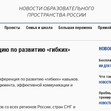
НОВОСТИ ОБРАЗОВАТЕЛЬНОГО
ПРОСТРАНСТВА РОССИИ
Проекты
Семья и школа
Большая перемена
Прямой
ию по развитию «гибких»
НОВО
Беспла
ИИ ДЛЯ 
Что та
нференция по развитию «гибких» навыков.
НОВОСТИ
джмента, эффективной коммуникации и
Пробны
тренир
НОВОСТ
в со всех регионов России, стран СНГ и