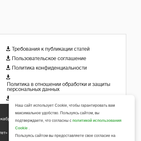

Требования к публикации статей

Пользовательское соглашение

Политика конфиденциальности

Политика в отношении обработки и защиты
персональных данных

Политика использования cookie-файлов
Наш сайт использует Cookie, чтобы гарантировать вам
максимальное удобство. Пользуясь сайтом, вы
екабря 2018 года
подтверждаете, что согласны с
политикой использования
+
6
Cookie
.
тет»
Пользуясь сайтом вы предоставляете свое согласие на