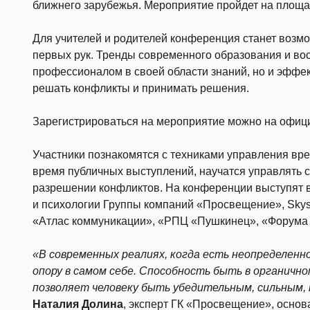
ближнего зарубежья. Мероприятие пройдет на площад
Для учителей и родителей конференция станет возмо
первых рук. Тренды современного образования и вос
профессионалом в своей области знаний, но и эффе
решать конфликты и принимать решения.
Зарегистрироваться на мероприятие можно на офиц
Участники познакомятся с техниками управления врем
время публичных выступлений, научатся управлять с
разрешении конфликтов. На конференции выступят в
и психологии Группы компаний «Просвещение», Skysm
«Атлас коммуникации», «РПЦ «Пушкинец», «Форума л
«В современных реалиях, когда есть неопределенн
опору в самом себе. Способность быть в органично
позволяет человеку быть убедительным, сильным, 
Наталия Долина
, эксперт ГК «Просвещение», основ