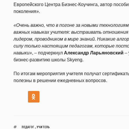
Европейского Центра Бизнес-Коучинга, автор пособи
поколения».
«Очень важно, что в погоне за новыми технология
важных навыках учителя: выстраивать отношения 
лидером, проводником в мире знаний. Никакие алго
силу только настоящим педагогам, которые пост
навыки»
, – подчеркнул
Александр Ларьяновский
– 
бизнес-развитию школы Skyeng.
По итогам мероприятия учителя получат сертификат
полезны в решении ежедневных вопросов.
ПЕДАГОГ
,
УЧИТЕЛЬ