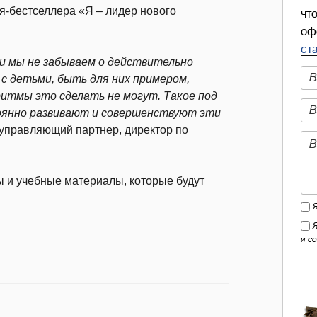
я-бестселлера «Я – лидер нового
чт
оф
ст
ми мы не забываем о действительно
с детьми, быть для них примером,
ритмы это сделать не могут. Такое под
оянно развивают и совершенствуют эти
управляющий партнер, директор по
ы и учебные материалы, которые будут
и с