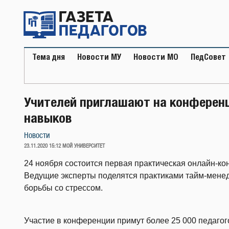
Перейти
к
содержимому
Тема дня
Новости МУ
Новости МО
ПедСовет
Учителей приглашают на конференц
навыков
Новости
ОПУБЛИКОВАНО
23.11.2020 15:12
МОЙ УНИВЕРСИТЕТ
24 ноября состоится первая практическая онлайн-ко
Ведущие эксперты поделятся практиками тайм-мене
борьбы со стрессом.
Участие в конференции примут более 25 000 педагого