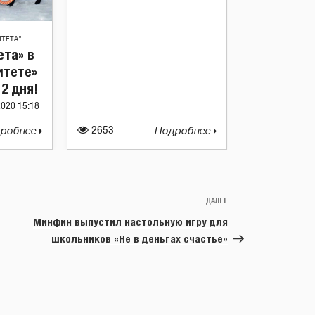
ИТЕТА"
ета» в
итете»
2 дня!
2020 15:18
робнее
2653
Подробнее
ДАЛЕЕ
Следующая
запись
Минфин выпустил настольную игру для
школьников «Не в деньгах счастье»